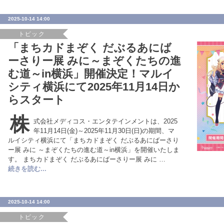
2025-10-14 14:00
トピック
「まちカドまぞく だぶるあにば
ーさりー展 みに～まぞくたちの進
む道～in横浜」開催決定！マルイ
シティ横浜にて2025年11月14日か
らスタート
株
式会社メディコス・エンタテインメントは、2025
年11月14日(金)～2025年11月30日(日)の期間、マ
ルイシティ横浜にて「まちカドまぞく だぶるあにばーさり
ー展 みに ～まぞくたちの進む道～in横浜」を開催いたしま
す。 まちカドまぞく だぶるあにばーさりー展 みに …
続きを読む...
2025-10-14 14:00
トピック