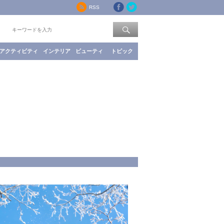
RSS
索：
アクティビティ
インテリア
ビューティ
トピック