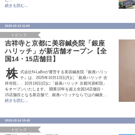
続きを読む...
2025-10-14 11:00
トピック
吉祥寺と京都に美容鍼灸院「銀座
ハリッチ」が新店舗オープン【全
国14・15店舗目】
株
式会社N-LaBoが運営する美容鍼灸院『銀座ハリッ
チ』は、2025年10月13日(月)に「銀座ハリッチ 吉
祥寺院」、10月19日(日)に「銀座ハリッチ 京都河原町院」
をオープンいたします。 開業10年を超え全国14店舗目・
15店舗目となる新店舗で、銀座ハリッチならではの鍼灸…
続きを読む...
2025-10-14 10:45
トピック