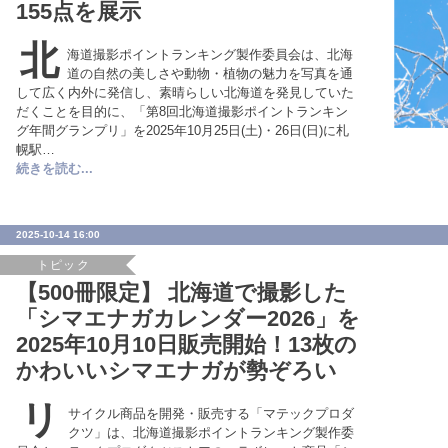
155点を展示
北
海道撮影ポイントランキング製作委員会は、北海
道の自然の美しさや動物・植物の魅力を写真を通
して広く内外に発信し、素晴らしい北海道を発見していた
だくことを目的に、「第8回北海道撮影ポイントランキン
グ年間グランプリ」を2025年10月25日(土)・26日(日)に札
幌駅…
続きを読む...
2025-10-14 16:00
トピック
【500冊限定】 北海道で撮影した
「シマエナガカレンダー2026」を
2025年10月10日販売開始！13枚の
かわいいシマエナガが勢ぞろい
リ
サイクル商品を開発・販売する「マテックプロダ
クツ」は、北海道撮影ポイントランキング製作委