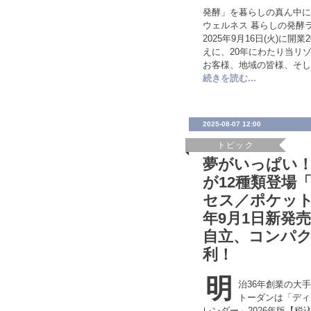
発酵」を暮らしの真ん中に
ウェルネス 暮らしの発酵
2025年9月16日(火)に
えに、20年にわたり当リ
お客様、地域の皆様、そし
続きを読む...
2025-08-07 12:00
トピック
夢がいっぱい
が12種類登場
セス／ポケット
年9月1日新発
自立、コンパ
利！
明
治36年創業の大
トーダンは「ディ
レンダー」2026年版【税込価