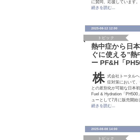
に賛同、応援しています。
続きを読む...
2025-08-12 12:00
トピック
熱中症から日本
ぐに使える”熱
ー PF&H「PH
株
式会社トータルヘ
症対策において、
との差別化が可能な日本初上陸
Fuel & Hydration
ューとして7月に販売開始
続きを読む...
2025-08-08 14:00
トピック