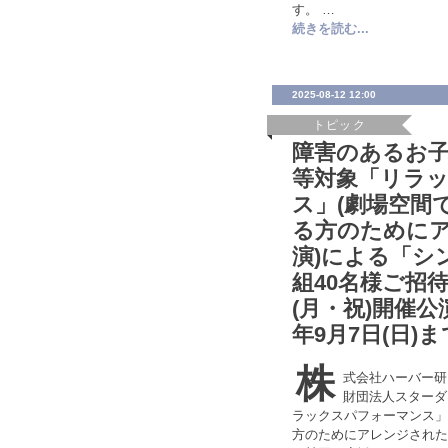
す。 …
続きを読む...
2025-08-12 12:00
トピック
障害のあるお
等対象「リラ
ス」(劇場空間
る方のために
演)による「シン
組40名様ご招待！
(月・祝)開催公
年9月7日(日)ま
株
式会社ハーバー研
財団法人スターダ
ラックスパフォーマンス」
方のためにアレンジされた