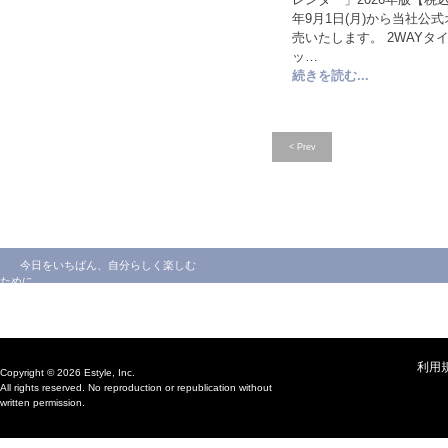
年9月1日(月)から当社公
売いたします。 2WAY
ッ…
続きを読む...
< Prev
今日をいちばん、自分らしく楽しむ
ために
利用
Copyright © 2026 Estyle, Inc.
All rights reserved. No reproduction or republication without
written permission.