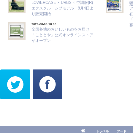
LOWERCASE × URBS × 空調服(R)
エクスクルーシブモデル 8月4日よ
ア
り販売開始
「
2026-08-06 18:00
全国各地のおいしいものをお届け
「こととや」公式オンラインストア
がオープン
トラベル
フード