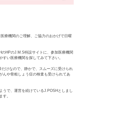
いた医療機関のご理解、ご協力のおかげで日曜
のHPのJ.M.S特設サイトに、参加医療機関
やすい医療機関を探してみて下さい。
検診だけなので、静かで、スムーズに受けられ
がんや骨粗しょう症の検査も受けられてあ
うで、運営を続けているJ.POSHとしまし
ます。