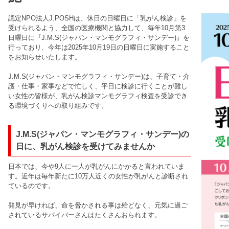
認定NPO法人J.POSHは、休日の日曜日に「乳がん検診」を
受けられるよう、全国の医療機関と協力して、毎年10月第3
日曜日に『J.M.S(ジャパン・マンモグラフィ・サンデー)』を
行っており、今年は2025年10月19日の日曜日に実施すること
をお知らせいたします。
J.M.S(ジャパン・マンモグラフィ・サンデー)は、子育て・介
護・仕事・家事などで忙しく、平日に検診に行くことが難し
い女性の皆様が、乳がん検診マンモグラフィ検査を受診でき
る環境づくりへの取り組みです。
J.M.S(ジャパン・マンモグラフィ・サンデー)の
日に、乳がん検診を受けてみませんか
日本では、今や9人に一人が乳がんにかかると言われていま
す。近年は毎年新たに10万人近くの女性が乳がんと診断され
ているのです。
発見が早ければ、命を脅かされる事は殆どなく、元気に過ご
されているサバイバーさんはたくさんおられます。