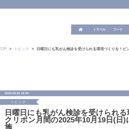
ワード検
トラベル
フード
TOP
>
トピック
>
日曜日にも乳がん検診を受けられる環境づくりを！ピンクリ
2025-09-26 16:00
トピック
日曜日にも乳がん検診を受けられる
クリボン月間の2025年10月19日(
施