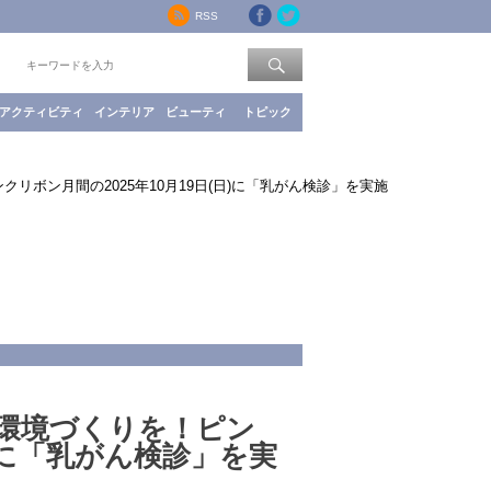
RSS
索：
アクティビティ
インテリア
ビューティ
トピック
ボン月間の2025年10月19日(日)に「乳がん検診」を実施
環境づくりを！ピン
日)に「乳がん検診」を実