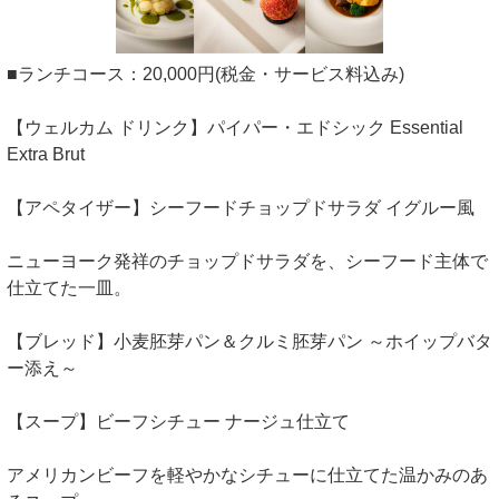
■ランチコース：20,000円(税金・サービス料込み)
【ウェルカム ドリンク】パイパー・エドシック Essential
Extra Brut
【アペタイザー】シーフードチョップドサラダ イグルー風
ニューヨーク発祥のチョップドサラダを、シーフード主体で
仕立てた一皿。
【ブレッド】小麦胚芽パン＆クルミ胚芽パン ～ホイップバタ
ー添え～
【スープ】ビーフシチュー ナージュ仕立て
アメリカンビーフを軽やかなシチューに仕立てた温かみのあ