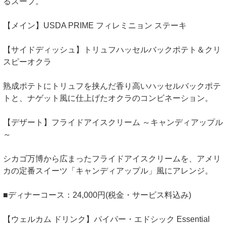
るスープ。
【メイン】USDA PRIME フィレミニョン ステーキ
【サイドディッシュ】トリュフハッセルバックポテト＆クリ
スピーオクラ
熟成ポテトにトリュフを挟んだ香り高いハッセルバックポテ
トと、ナゲット風に仕上げたオクラのコンビネーション。
【デザート】フライドアイスクリーム ～キャンディアップル
～
シカゴ万博から広まったフライドアイスクリームを、アメリ
カの定番スイーツ「キャンディアップル」風にアレンジ。
■ディナーコース：24,000円(税金・サービス料込み)
【ウェルカム ドリンク】パイパー・エドシック Essential