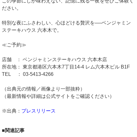
この季節にしか味わえない、記憶に残る一夜をぜひご体験く
ださい。
特別な夜にふさわしい、心ほどける贅沢を──ベンジャミン
ステーキハウス 六本木で。
≪ご予約≫
店舗 ： ベンジャミンステーキハウス 六本木店
所在地： 東京都港区六本木7丁目14-4 レム六本木ビル B1F
TEL ： 03-5413-4266
（出典元の情報／画像より一部抜粋）
（最新情報や詳細は公式サイトをご確認ください）
※出典：
プレスリリース
■関連記事