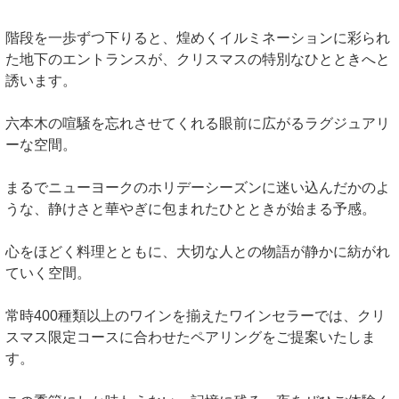
階段を一歩ずつ下りると、煌めくイルミネーションに彩られ
た地下のエントランスが、クリスマスの特別なひとときへと
誘います。
六本木の喧騒を忘れさせてくれる眼前に広がるラグジュアリ
ーな空間。
まるでニューヨークのホリデーシーズンに迷い込んだかのよ
うな、静けさと華やぎに包まれたひとときが始まる予感。
心をほどく料理とともに、大切な人との物語が静かに紡がれ
ていく空間。
常時400種類以上のワインを揃えたワインセラーでは、クリ
スマス限定コースに合わせたペアリングをご提案いたしま
す。