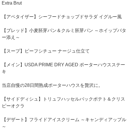
Extra Brut
【アペタイザー】シーフードチョップドサラダ イグルー風
【ブレッド】小麦胚芽パン＆クルミ胚芽パン ～ホイップバタ
ー添え～
【スープ】ビーフシチュー ナージュ仕立て
【メイン】USDA PRIME DRY AGED ポーターハウスステー
キ
当店自慢の28日間熟成ポーターハウスを贅沢に。
【サイドディシュ】トリュフハッセルバックポテト＆クリス
ピーオクラ
【デザート】フライドアイスクリーム ～キャンディアップル
～