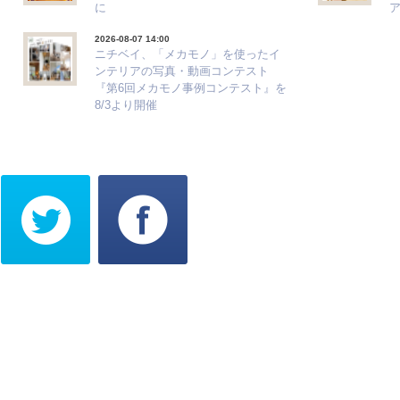
に
2026-08-07 14:00
ニチベイ、「メカモノ」を使ったイ
ンテリアの写真・動画コンテスト
『第6回メカモノ事例コンテスト』を
8/3より開催