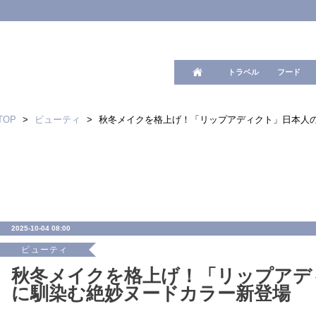
ワード検
トラベル
フード
TOP
>
ビューティ
>
秋冬メイクを格上げ！「リップアディクト」日本人
2025-10-04 08:00
ビューティ
秋冬メイクを格上げ！「リップアデ
に馴染む絶妙ヌードカラー新登場