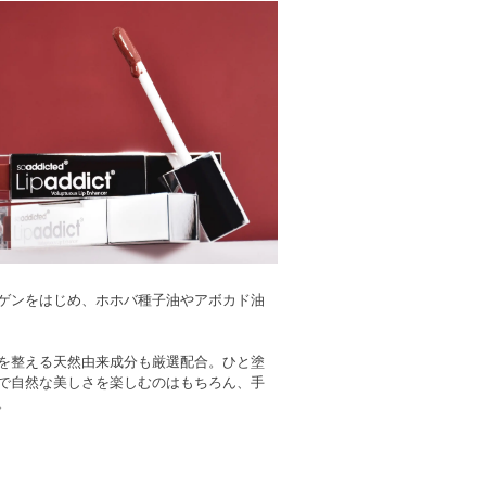
ゲンをはじめ、ホホバ種子油やアボカド油
を整える天然由来成分も厳選配合。ひと塗
で自然な美しさを楽しむのはもちろん、手
。