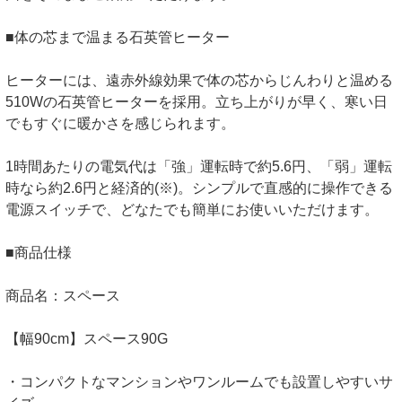
■体の芯まで温まる石英管ヒーター
ヒーターには、遠赤外線効果で体の芯からじんわりと温める
510Wの石英管ヒーターを採用。立ち上がりが早く、寒い日
でもすぐに暖かさを感じられます。
1時間あたりの電気代は「強」運転時で約5.6円、「弱」運転
時なら約2.6円と経済的(※)。シンプルで直感的に操作できる
電源スイッチで、どなたでも簡単にお使いいただけます。
■商品仕様
商品名：スペース
【幅90cm】スペース90G
・コンパクトなマンションやワンルームでも設置しやすいサ