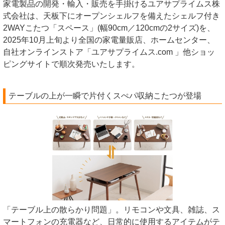
家電製品の開発・輸入・販売を手掛けるユアサプライムス株
式会社は、天板下にオープンシェルフを備えたシェルフ付き
2WAYこたつ「スペース」(幅90cm／120cmの2サイズ)を、
2025年10月上旬より全国の家電量販店、ホームセンター、
自社オンラインストア「ユアサプライムス.com 」他ショッ
ピングサイトで順次発売いたします。
テーブルの上が一瞬で片付くスぺパ収納こたつが登場
「テーブル上の散らかり問題」。リモコンや文具、雑誌、ス
マートフォンの充電器など、日常的に使用するアイテムがテ