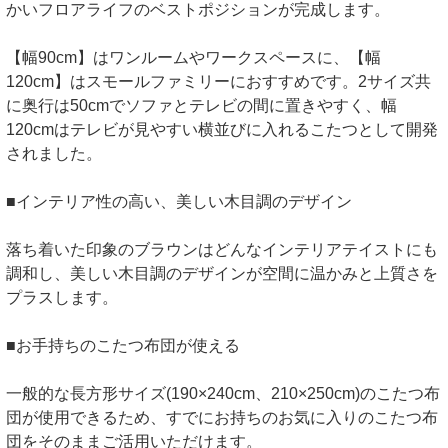
かいフロアライフのベストポジションが完成します。
【幅90cm】はワンルームやワークスペースに、【幅
120cm】はスモールファミリーにおすすめです。2サイズ共
に奥行は50cmでソファとテレビの間に置きやすく、幅
120cmはテレビが見やすい横並びに入れるこたつとして開発
されました。
■インテリア性の高い、美しい木目調のデザイン
落ち着いた印象のブラウンはどんなインテリアテイストにも
調和し、美しい木目調のデザインが空間に温かみと上質さを
プラスします。
■お手持ちのこたつ布団が使える
一般的な長方形サイズ(190×240cm、210×250cm)のこたつ布
団が使用できるため、すでにお持ちのお気に入りのこたつ布
団をそのままご活用いただけます。