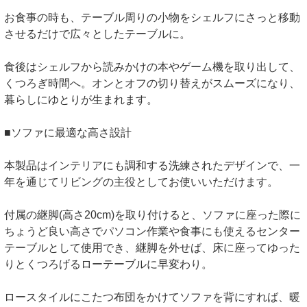
お食事の時も、テーブル周りの小物をシェルフにさっと移動
させるだけで広々としたテーブルに。
食後はシェルフから読みかけの本やゲーム機を取り出して、
くつろぎ時間へ。オンとオフの切り替えがスムーズになり、
暮らしにゆとりが生まれます。
■ソファに最適な高さ設計
本製品はインテリアにも調和する洗練されたデザインで、一
年を通じてリビングの主役としてお使いいただけます。
付属の継脚(高さ20cm)を取り付けると、ソファに座った際に
ちょうど良い高さでパソコン作業や食事にも使えるセンター
テーブルとして使用でき、継脚を外せば、床に座ってゆった
りとくつろげるローテーブルに早変わり。
ロースタイルにこたつ布団をかけてソファを背にすれば、暖