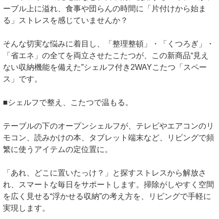
ーブル上に溢れ、食事や団らんの時間に「片付けから始ま
る」ストレスを感じていませんか？
そんな切実な悩みに着目し、「整理整頓」・「くつろぎ」・
「省エネ」の全てを両立させたこたつが、この新商品“見え
ない収納機能を備えた”シェルフ付き2WAYこたつ「スペー
ス」です。
■シェルフで整え、こたつで温もる。
テーブルの下のオープンシェルフが、テレビやエアコンのリ
モコン、読みかけの本、タブレット端末など、リビングで頻
繁に使うアイテムの定位置に。
「あれ、どこに置いたっけ？」と探すストレスから解放さ
れ、スマートな毎日をサポートします。掃除がしやすく空間
を広く見せる“浮かせる収納”の考え方を、リビングで手軽に
実現します。