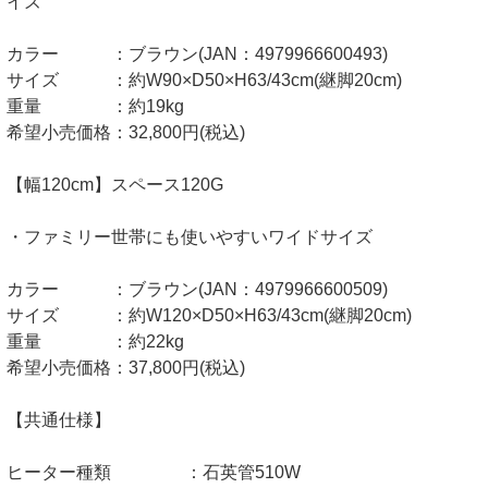
イズ
カラー ：ブラウン(JAN：4979966600493)
サイズ ：約W90×D50×H63/43cm(継脚20cm)
重量 ：約19kg
希望小売価格：32,800円(税込)
【幅120cm】スペース120G
・ファミリー世帯にも使いやすいワイドサイズ
カラー ：ブラウン(JAN：4979966600509)
サイズ ：約W120×D50×H63/43cm(継脚20cm)
重量 ：約22kg
希望小売価格：37,800円(税込)
【共通仕様】
ヒーター種類 ：石英管510W