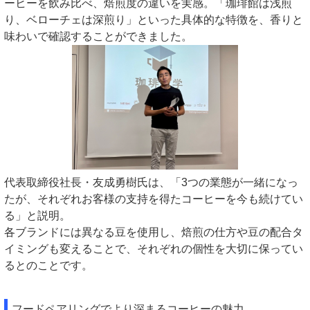
ーヒーを飲み比べ、焙煎度の違いを実感。「珈琲館は浅煎
り、ベローチェは深煎り」といった具体的な特徴を、香りと
味わいで確認することができました。
代表取締役社長・友成勇樹氏は、「3つの業態が一緒になっ
たが、それぞれお客様の支持を得たコーヒーを今も続けてい
る」と説明。
各ブランドには異なる豆を使用し、焙煎の仕方や豆の配合タ
イミングも変えることで、それぞれの個性を大切に保ってい
るとのことです。
フードペアリングでより深まるコーヒーの魅力