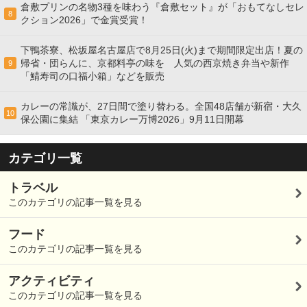
倉敷プリンの名物3種を味わう『倉敷セット』が「おもてなしセレ
8
クション2026」で金賞受賞！
下鴨茶寮、松坂屋名古屋店で8月25日(火)まで期間限定出店！夏の
帰省・団らんに、京都料亭の味を 人気の西京焼き弁当や新作
9
「鯖寿司の口福小箱」などを販売
カレーの常識が、27日間で塗り替わる。全国48店舗が新宿・大久
10
保公園に集結 「東京カレー万博2026」9月11日開幕
カテゴリ一覧
トラベル
このカテゴリの記事一覧を見る
フード
このカテゴリの記事一覧を見る
アクティビティ
このカテゴリの記事一覧を見る