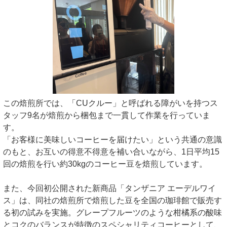
この焙煎所では、「CUクルー」と呼ばれる障がいを持つス
タッフ9名が焙煎から梱包まで一貫して作業を行っていま
す。
「お客様に美味しいコーヒーを届けたい」という共通の意識
のもと、お互いの得意不得意を補い合いながら、1日平均15
回の焙煎を行い約30kgのコーヒー豆を焙煎しています。
また、今回初公開された新商品「タンザニア エーデルワイ
ス」は、同社の焙煎所で焙煎した豆を全国の珈琲館で販売す
る初の試みを実施。グレープフルーツのような柑橘系の酸味
とコクのバランスが特徴のスペシャリティコーヒーとして、