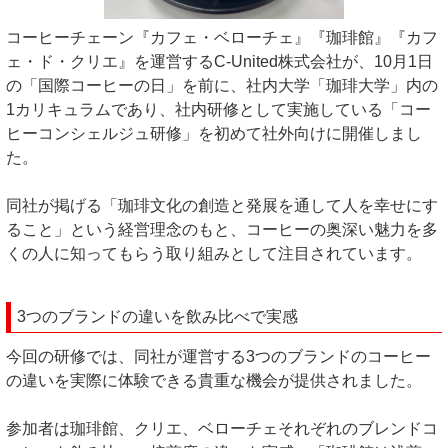
コーヒーチェーン『カフェ・ベローチェ』『珈琲館』『カフ
ェ・ド・クリエ』を運営するC-United株式会社が、10月1日
の「国際コーヒーの日」を前に、社内大学「珈琲大学」内の
1カリキュラムであり、社内研修として実施している「コー
ヒーコンシェルジュ研修」を初めて社外向けに開催しまし
た。
同社が掲げる「珈琲文化の創造と発展を通して人を幸せにす
ること」という経営理念のもと、コーヒーの奥深い魅力を多
くの人に知ってもらう取り組みとして注目されています。
3つのブランドの違いを飲み比べで実感
今回の研修では、同社が運営する3つのブランドのコーヒー
の違いを実際に体験できる貴重な機会が提供されました。
参加者は珈琲館、クリエ、ベローチェそれぞれのブレンドコ