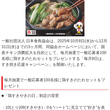
一般社団法人 日本食鳥協会は、2025年10月8日(水)から12月
31日(水)までの3ヶ月間、同協会ホームページにおいて、国
産チキン消費拡大を目的として、毎月抽選で一般応募者100
名様に鶏すきのたれセットをプレゼントする「毎月8日は、
すき焼き応援キャンペーン」を開催いたします。
毎月抽選で一般応募者100名様に鶏すきのたれセットをプ
レゼント
■「鶏すきやきの日」制定の背景
・10(とり)08(すきやき)：0を“ハート”に見立てて“好き”を表