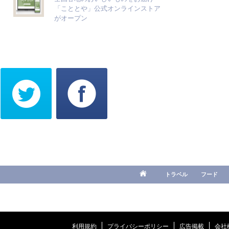
「こととや」公式オンラインストア
がオープン
トラベル
フード
利用規約
プライバシーポリシー
広告掲載
会社