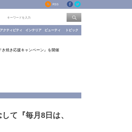
RSS
索：
アクティビティ
インテリア
ビューティ
トピック
、すき焼き応援キャンペーン』を開催
念して『毎月8日は、