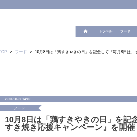
ワード検
トラベル
フード
TOP
>
フード
>
10月8日は「鶏すきやきの日」を記念して『毎月8日は
2025-10-09 14:00
フード
10月8日は「鶏すきやきの日」を記
すき焼き応援キャンペーン』を開催