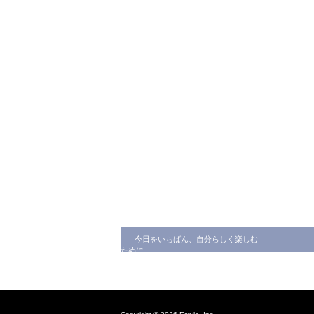
今日をいちばん、自分らしく楽しむ
ために