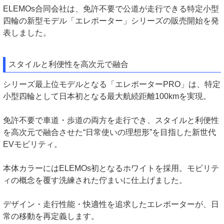
ELEMOs合同会社は、免許不要で公道が走行できる特定小型
四輪の新型モデル「エレポーター」シリーズの販売開始を発
表しました。
スタイルと利便性を高次元で融合
シリーズ最上位モデルとなる「エレポーターPRO」は、特定
小型四輪として日本初となる最大航続距離100kmを実現。
免許不要で車道・歩道の両方を走行でき、スタイルと利便性
を高次元で融合させた“日常使いの理想形”を目指した新世代
EVモビリティ。
本体カラーにはELEMOs初となるホワイトを採用。モビリテ
ィの概念を覆す洗練された佇まいに仕上げました。
デザイン・走行性能・快適性を追求したエレポーターが、日
常の移動を再定義します。