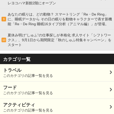
レヨコハマ新館2階にオープン
あなたの眠りは、どの動物？ スマートリング「Re・De Ring」
に、睡眠データから その日の眠りを動物キャラクターで表す新機
9
能「Re・De Ring 睡眠16タイプ分析（アニマル編）」が登場。
夏休み明け“しゅふ”の仕事探しが本格化 求人サイト「シフトワー
クス」、9月1日から期間限定「秋のしゅふ特集キャンペーン」を
10
スタート
カテゴリ一覧
トラベル
このカテゴリの記事一覧を見る
フード
このカテゴリの記事一覧を見る
アクティビティ
このカテゴリの記事一覧を見る