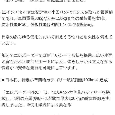
11インチタイヤは安定性と小回りのバランスを取った最適解
であり、車両重量50kgながら150kgまでの耐荷重を実現。
防水性能IP56、登坂性能は勾配12～15％(理論値)。
日常のあらゆる使用において耐えうる性能と耐久性を備えて
います。
加えてエレポーターでは新しいシート形状を採用。広い座面
と背もたれ・腰部サポートにより、体をしっかり支えながら
快適かつ安全な走行を可能にしています。
■ 日本初、特定小型四輪カテゴリー航続距離100kmを達成
「エレポーターPRO」は、40.0Ahの大容量バッテリーを搭
載し、1回の充電(約6～8時間)で最大100kmの航続距離を実
現しました。※使用環境により異なる