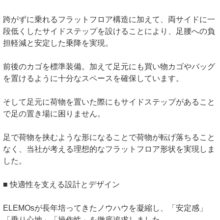
跨がずに乗れるフラットフロア構造に加えて、両サイドに一
段低くしたサイドステップを設けることにより、足腰への負
担軽減と安定した乗降を実現。
前後のカゴを標準装備。加えて足元にも買い物カゴやバッグ
を置けるように十分なスペースを確保しています。
そして足元に荷物を置いた際にもサイドステップがあること
で足の置き場に困りません。
足で荷物を挟むような形になることで荷物が転げ落ちること
なく、当社が考える理想的なフラットフロア形状を実現しま
した。
■ 快適性を支える設計とデザイン
ELEMOsが長年培ってきたノウハウを凝縮し、「安定感」
「乗り心地」「操作性」を徹底追求しました。