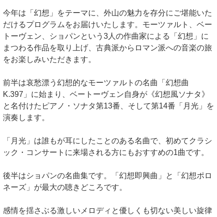
今年は「幻想」をテーマに、外山の魅力を存分にご堪能いた
だけるプログラムをお届けいたします。モーツァルト、ベー
トーヴェン、ショパンという3人の作曲家による「幻想」に
まつわる作品を取り上げ、古典派からロマン派への音楽の旅
をお楽しみいただきます。
前半は哀愁漂う幻想的なモーツァルトの名曲「幻想曲
K.397」に始まり、ベートーヴェン自身が《幻想風ソナタ》
と名付けたピアノ・ソナタ第13番、そして第14番「月光」を
演奏します。
「月光」は誰もが耳にしたことのある名曲で、初めてクラシ
ック・コンサートに来場される方にもおすすめの1曲です。
後半はショパンの名曲集です。「幻想即興曲」と「幻想ポロ
ネーズ」が最大の聴きどころです。
感情を揺さぶる激しいメロディと優しくも切ない美しい旋律