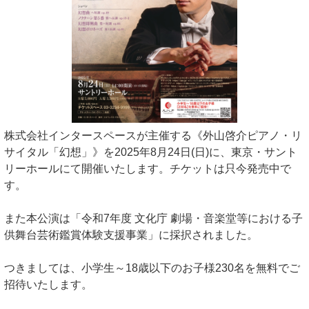
株式会社インタースペースが主催する《外山啓介ピアノ・リ
サイタル「幻想」》を2025年8月24日(日)に、東京・サント
リーホールにて開催いたします。チケットは只今発売中で
す。
また本公演は「令和7年度 文化庁 劇場・音楽堂等における子
供舞台芸術鑑賞体験支援事業」に採択されました。
つきましては、小学生～18歳以下のお子様230名を無料でご
招待いたします。