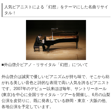
人気ピアニストによる「幻想」をテーマにした名曲リサイ
タル！
■外山啓介ピアノ・リサイタル「幻想」について
外山啓介は誠実で優しいピアニズムが持ち味で、そこから紡
がれる美しい音色と詩的な表現で高い人気を誇るピアニスト
です。2007年のデビュー以来ほぼ毎年、サントリーホール
(東京)を中心に全国リサイタル・ツアーを開催し、6月の山梨
公演を皮切りに、既に発表している静岡・東京・大阪の他、
各地公演を予定しています。