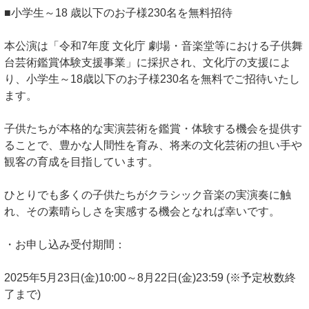
■小学生～18 歳以下のお子様230名を無料招待
本公演は「令和7年度 文化庁 劇場・音楽堂等における子供舞
台芸術鑑賞体験支援事業」に採択され、文化庁の支援によ
り、小学生～18歳以下のお子様230名を無料でご招待いたし
ます。
子供たちが本格的な実演芸術を鑑賞・体験する機会を提供す
ることで、豊かな人間性を育み、将来の文化芸術の担い手や
観客の育成を目指しています。
ひとりでも多くの子供たちがクラシック音楽の実演奏に触
れ、その素晴らしさを実感する機会となれば幸いです。
・お申し込み受付期間：
2025年5月23日(金)10:00～8月22日(金)23:59 (※予定枚数終
了まで)