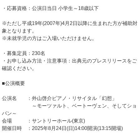
・応募資格：公演日当日 小学生～18歳以下
※ただし平成19年(2007年)4月2日以降に生まれた方が補助対
象となります。
※未就学児の方はご入場いただけません。
・募集定員：230名
・お申し込み方法・注意事項：出典元のプレスリリースをご
確認ください。
■公演概要
公演名 ：外山啓介ピアノ・リサイタル「幻想」
～モーツァルト、ベートーヴェン、そしてショ
パン～
会場 ：サントリーホール(東京)
開催日時 ：2025年8月24日(日)14:00開演(13:15開場)