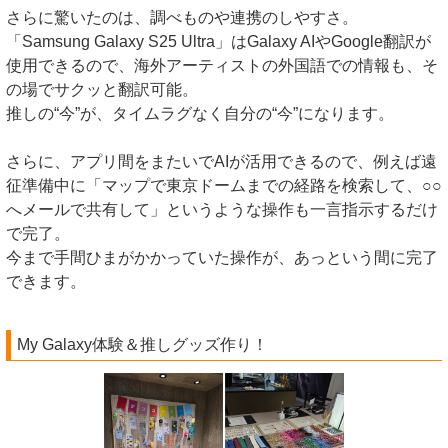
さらに驚いたのは、調べものや連携のしやすさ。
「Samsung Galaxy S25 Ultra」はGalaxy AIやGoogle翻訳が
使用できるので、海外アーティストの外国語での情報も、そ
の場でサクッと翻訳可能。
推しの“今”が、タイムラグなく自分の“今”になります。
さらに、アプリ間をまたいでAIが活用できるので、例えば遠
征準備中に「マップで東京ドームまでの経路を検索して、○○
へメールで共有して」というような操作も一言指示するだけ
で完了。
今まで手間ひまがかかっていた操作が、あっという間に完了
できます。
My Galaxy体験＆推しグッズ作り！