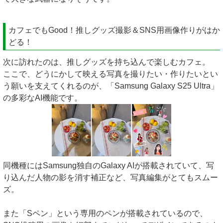
カフェでもGood！推しグッズ撮影＆SNS用画像作りがはか
どる！
次に訪れたのは、推しグッズを持ち込んで楽しむカフェ。
ここで、どうにかして映える写真を撮りたい・作りたいとい
う願いを支えてくれるのが、「Samsung Galaxy S25 Ultra」
の多彩なAI機能です。
同機種にはSamsung独自のGalaxy AIが搭載されていて、写
り込んだ人物の影を消す補正など、写真編集がとてもスムー
ズ。
また「Sペン」という専用のペンが搭載されているので、