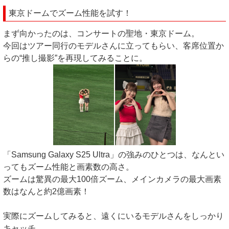
東京ドームでズーム性能を試す！
まず向かったのは、コンサートの聖地・東京ドーム。
今回はツアー同行のモデルさんに立ってもらい、客席位置か
らの“推し撮影”を再現してみることに。
「Samsung Galaxy S25 Ultra」の強みのひとつは、なんとい
ってもズーム性能と画素数の高さ。
ズームは驚異の最大100倍ズーム、メインカメラの最大画素
数はなんと約2億画素！
実際にズームしてみると、遠くにいるモデルさんをしっかり
キャッチ。