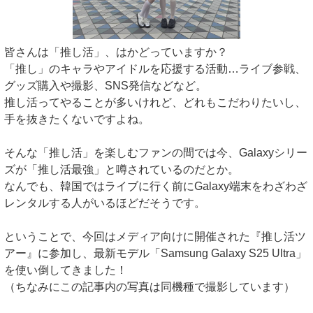
皆さんは「推し活」、はかどっていますか？
「推し」のキャラやアイドルを応援する活動…ライブ参戦、
グッズ購入や撮影、SNS発信などなど。
推し活ってやることが多いけれど、どれもこだわりたいし、
手を抜きたくないですよね。
そんな「推し活」を楽しむファンの間では今、Galaxyシリー
ズが「推し活最強」と噂されているのだとか。
なんでも、韓国ではライブに行く前にGalaxy端末をわざわざ
レンタルする人がいるほどだそうです。
ということで、今回はメディア向けに開催された『推し活ツ
アー』に参加し、最新モデル「Samsung Galaxy S25 Ultra」
を使い倒してきました！
（ちなみにこの記事内の写真は同機種で撮影しています）