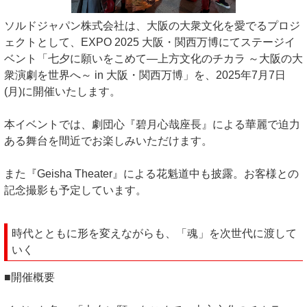
ソルドジャパン株式会社は、大阪の大衆文化を愛でるプロジ
ェクトとして、EXPO 2025 大阪・関西万博にてステージイ
ベント「七夕に願いをこめて―上方文化のチカラ ～大阪の大
衆演劇を世界へ～ in 大阪・関西万博」を、2025年7月7日
(月)に開催いたします。
本イベントでは、劇団心『碧月心哉座長』による華麗で迫力
ある舞台を間近でお楽しみいただけます。
また『Geisha Theater』による花魁道中も披露。お客様との
記念撮影も予定しています。
時代とともに形を変えながらも、「魂」を次世代に渡して
いく
■開催概要