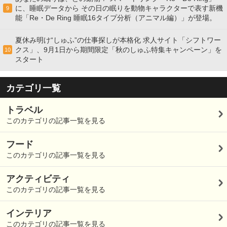
に、睡眠データから その日の眠りを動物キャラクターで表す新機
9
能「Re・De Ring 睡眠16タイプ分析（アニマル編）」が登場。
夏休み明け“しゅふ”の仕事探しが本格化 求人サイト「シフトワー
クス」、9月1日から期間限定「秋のしゅふ特集キャンペーン」を
10
スタート
カテゴリ一覧
トラベル
このカテゴリの記事一覧を見る
フード
このカテゴリの記事一覧を見る
アクティビティ
このカテゴリの記事一覧を見る
インテリア
このカテゴリの記事一覧を見る