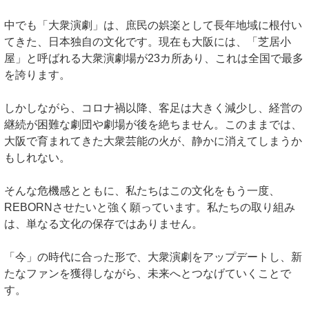
中でも「大衆演劇」は、庶民の娯楽として長年地域に根付い
てきた、日本独自の文化です。現在も大阪には、「芝居小
屋」と呼ばれる大衆演劇場が23カ所あり、これは全国で最多
を誇ります。
しかしながら、コロナ禍以降、客足は大きく減少し、経営の
継続が困難な劇団や劇場が後を絶ちません。このままでは、
大阪で育まれてきた大衆芸能の火が、静かに消えてしまうか
もしれない。
そんな危機感とともに、私たちはこの文化をもう一度、
REBORNさせたいと強く願っています。私たちの取り組み
は、単なる文化の保存ではありません。
「今」の時代に合った形で、大衆演劇をアップデートし、新
たなファンを獲得しながら、未来へとつなげていくことで
す。