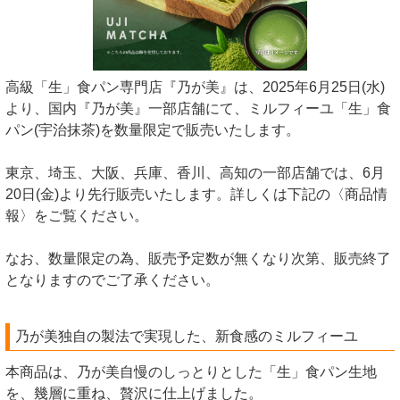
高級「生」食パン専門店『乃が美』は、2025年6月25日(水)
より、国内『乃が美』一部店舗にて、ミルフィーユ「生」食
パン(宇治抹茶)を数量限定で販売いたします。
東京、埼玉、大阪、兵庫、香川、高知の一部店舗では、6月
20日(金)より先行販売いたします。詳しくは下記の〈商品情
報〉をご覧ください。
なお、数量限定の為、販売予定数が無くなり次第、販売終了
となりますのでご了承ください。
乃が美独自の製法で実現した、新食感のミルフィーユ
本商品は、乃が美自慢のしっとりとした「生」食パン生地
を、幾層に重ね、贅沢に仕上げました。