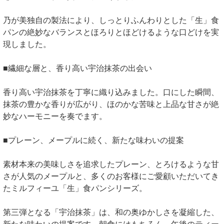
乃が美独自の製法により、しっとりふんわりとした「生」食
パンの絶妙なバランスとほろりとほどけるような口どけを実
現しました。
■繊細な層と、香り高い宇治抹茶の出会い
香り高い宇治抹茶を丁寧に織り込みました。口にした瞬間、
抹茶の豊かな香りが広がり、ほのかな苦味と上品な甘さが絶
妙なハーモニーを奏でます。
■プレーン、メープルに続く、新たな味わいの提案
素材本来の美味しさを追求したプレーン、とろけるような甘
さが人気のメープルと、多くのお客様にご愛顧いただいてき
たミルフィーユ「生」食パンシリーズ。
第三弾となる「宇治抹茶」は、和の奥ゆかしさを凝縮した、