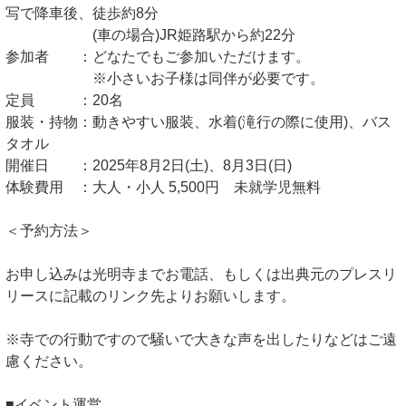
写で降車後、徒歩約8分
(車の場合)JR姫路駅から約22分
参加者 ：どなたでもご参加いただけます。
※小さいお子様は同伴が必要です。
定員 ：20名
服装・持物：動きやすい服装、水着(滝行の際に使用)、バス
タオル
開催日 ：2025年8月2日(土)、8月3日(日)
体験費用 ：大人・小人 5,500円 未就学児無料
＜予約方法＞
お申し込みは光明寺までお電話、もしくは出典元のプレスリ
リースに記載のリンク先よりお願いします。
※寺での行動ですので騒いで大きな声を出したりなどはご遠
慮ください。
■イベント運営