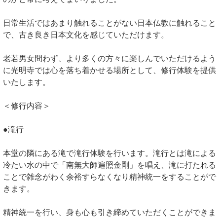
日常生活ではあまり触れることがない日本仏教に触れること
で、古き良き日本文化を感じていただけます。
老若男女問わず、より多くの方々に楽しんでいただけるよう
に光明寺では心を落ち着かせる場所として、修行体験を提供
いたします。
＜修行内容＞
●滝行
本堂の隣にある滝で滝行体験を行います。滝行とは滝による
冷たい水の中で「南無大師遍照金剛」を唱え、滝に打たれる
ことで雑念がわく余裕すらなくなり精神統一をすることがで
きます。
精神統一を行い、身も心も引き締めていただくことができま