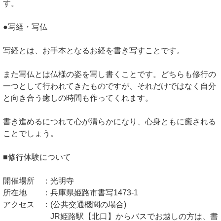
す。
●写経・写仏
写経とは、お手本となるお経を書き写すことです。
また写仏とは仏様の姿を写し書くことです。どちらも修行の
一つとして行われてきたものですが、それだけではなく自分
と向き合う癒しの時間も作ってくれます。
書き進めるにつれて心が清らかになり、心身ともに癒される
ことでしょう。
■修行体験について
開催場所 ：光明寺
所在地 ：兵庫県姫路市書写1473-1
アクセス ：(公共交通機関の場合)
JR姫路駅【北口】からバスでお越しの方は、書