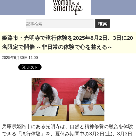
姫路市・光明寺で滝行体験を2025年8月2日、3日に20
名限定で開催 ～非日常の体験で心を整える～
2025年6月30日 11:00
兵庫県姫路市にある光明寺は、自然と精神修養の融合を体験
できる「滝行体験」を、夏休み期間中の8月2日(土)、8月3日