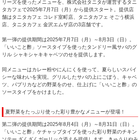
リーズを使ったメニューを、株式会社タニタが運営するタニ
タカフェで2025年7月7日（月）から提供スタート。提供店
舗はタニタカフェ コレド室町店、タニタカフェ そごう横浜
店、タニタカフェ 金沢エムザ店の3店舗です。
第一弾の提供期間は2025年7月7日（月）～8月3日（日）。
「いいこと酢」ソースタイプを使ったタンドリー風サバのグ
リル シャキシャキキャベツのせを提供します。
同メニューはカレー粉やにんにくを使って、夏らしいスパイ
シーな味わいを実現。グリルしたサバの上にごぼう、キャベ
ツ、パプリカなどの野菜をのせ、仕上げに「いいこと酢」の
ソースタイプをかけました。
夏野菜をたっぷり使った彩り豊かなメニューが登場！
第二弾の提供期間は2025年8月4日（月）～8月31日（日）。
「いいこと酢」ケチャップタイプを使った彩り野菜のチキン
ソテー ざくざくガーリック添えを提供します。きゅうりやみ