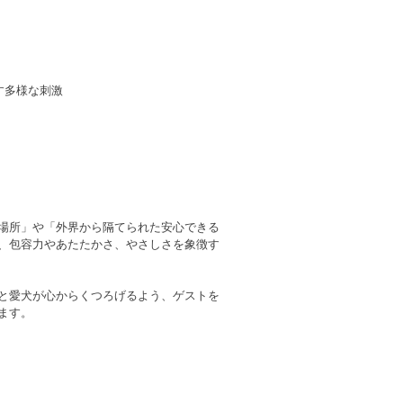
す多様な刺激
場所」や「外界から隔てられた安心できる
、包容力やあたたかさ、やさしさを象徴す
と愛犬が心からくつろげるよう、ゲストを
ます。
。