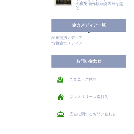
平和茂 新作版画発表展を開
催
協力メディア一覧
記事提携メディア
情報協力メディア
お問い合わせ
ご意見・ご感想
プレスリリース送付先
広告に関するお問い合わせ