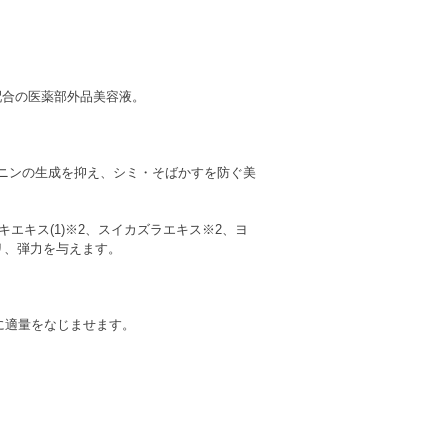
配合の医薬部外品美容液。
ラニンの生成を抑え、シミ・そばかすを防ぐ美
エキス(1)※2、スイカズラエキス※2、ヨ
ハリ、弾力を与えます。
に適量をなじませます。