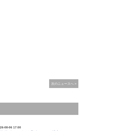
次のニュースへ >
26-08-06 17:00