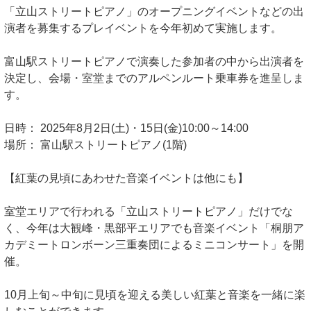
「立山ストリートピアノ」のオープニングイベントなどの出
演者を募集するプレイベントを今年初めて実施します。
富山駅ストリートピアノで演奏した参加者の中から出演者を
決定し、会場・室堂までのアルペンルート乗車券を進呈しま
す。
日時： 2025年8月2日(土)・15日(金)10:00～14:00
場所： 富山駅ストリートピアノ(1階)
【紅葉の見頃にあわせた音楽イベントは他にも】
室堂エリアで行われる「立山ストリートピアノ」だけでな
く、今年は大観峰・黒部平エリアでも音楽イベント「桐朋ア
カデミートロンボーン三重奏団によるミニコンサート」を開
催。
10月上旬～中旬に見頃を迎える美しい紅葉と音楽を一緒に楽