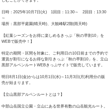
しむことができます。
日時：2025年10月7日(火) 1回目：11:30～ 2回目：13:30
～
場所：黒部平庭園(晴天時)、大観峰駅2階(雨天時)
【紅葉シーズンをお得に楽しめるきっぷ「秋の早割10」を
WEBで販売中！】
特定の期間・区間を対象に、ご利用日の10日前までの予約で
運賃が割引になるお得な割引きっぷ「秋の早割10」を、立山
黒部アルペンルートWEBきっぷサイトで販売しています。
明日8月1日(金)からは10月1日(水)～11月3日(月)利用分の販
売が始まります。
【立山黒部アルペンルートとは？】
中部山岳国立公園・立山にある世界有数の山岳観光ルート。