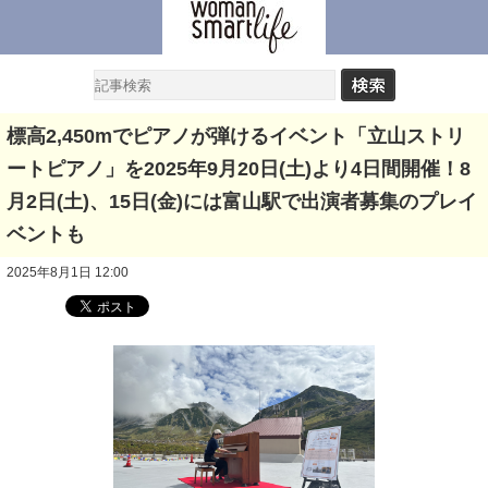
標高2,450mでピアノが弾けるイベント「立山ストリ
ートピアノ」を2025年9月20日(土)より4日間開催！8
月2日(土)、15日(金)には富山駅で出演者募集のプレイ
ベントも
2025年8月1日 12:00