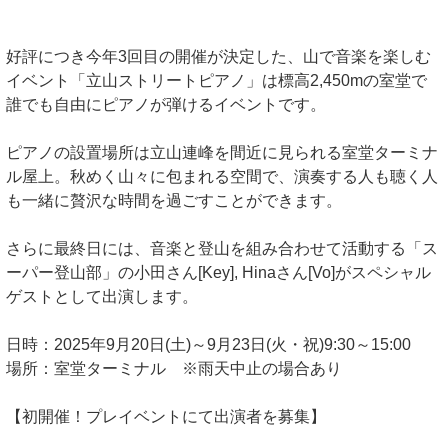
好評につき今年3回目の開催が決定した、山で音楽を楽しむ
イベント「立山ストリートピアノ」は標高2,450mの室堂で
誰でも自由にピアノが弾けるイベントです。
ピアノの設置場所は立山連峰を間近に見られる室堂ターミナ
ル屋上。秋めく山々に包まれる空間で、演奏する人も聴く人
も一緒に贅沢な時間を過ごすことができます。
さらに最終日には、音楽と登山を組み合わせて活動する「ス
ーパー登山部」の小田さん[Key], Hinaさん[Vo]がスペシャル
ゲストとして出演します。
日時：2025年9月20日(土)～9月23日(火・祝)9:30～15:00
場所：室堂ターミナル ※雨天中止の場合あり
【初開催！プレイベントにて出演者を募集】