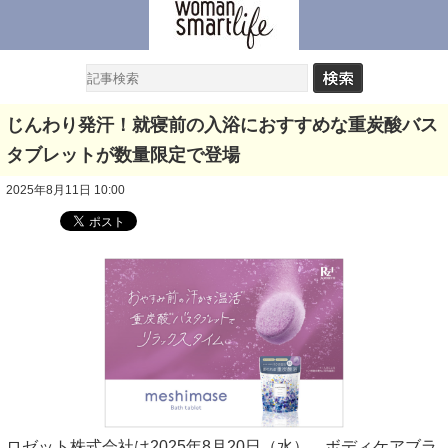
じんわり発汗！就寝前の入浴におすすめな重炭酸バス
タブレットが数量限定で登場
2025年8月11日 10:00
ロゼット株式会社は2025年8月20日（水）、ボディケアブラ