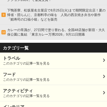
下鴨茶寮、松坂屋名古屋店で8月25日(火)まで期間限定出店！夏の
帰省・団らんに、京都料亭の味を 人気の西京焼き弁当や新作
9
「鯖寿司の口福小箱」などを販売
カレーの常識が、27日間で塗り替わる。全国48店舗が新宿・大久
10
保公園に集結 「東京カレー万博2026」9月11日開幕
カテゴリ一覧
トラベル
このカテゴリの記事一覧を見る
フード
このカテゴリの記事一覧を見る
アクティビティ
このカテゴリの記事一覧を見る
インテリア