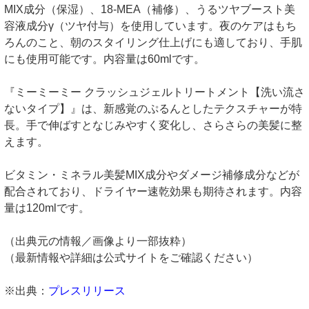
MIX成分（保湿）、18-MEA（補修）、うるツヤブースト美
容液成分γ（ツヤ付与）を使用しています。夜のケアはもち
ろんのこと、朝のスタイリング仕上げにも適しており、手肌
にも使用可能です。内容量は60mlです。
『ミーミーミー クラッシュジェルトリートメント【洗い流さ
ないタイプ】』は、新感覚のぷるんとしたテクスチャーが特
長。手で伸ばすとなじみやすく変化し、さらさらの美髪に整
えます。
ビタミン・ミネラル美髪MIX成分やダメージ補修成分などが
配合されており、ドライヤー速乾効果も期待されます。内容
量は120mlです。
（出典元の情報／画像より一部抜粋）
（最新情報や詳細は公式サイトをご確認ください）
※出典：
プレスリリース