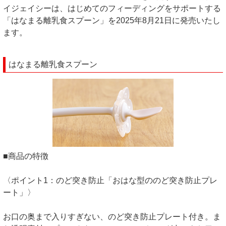
イジェイシーは、はじめてのフィーディングをサポートする
「はなまる離乳食スプーン」を2025年8月21日に発売いたし
ます。
はなまる離乳食スプーン
■商品の特徴
〈ポイント1：のど突き防止「おはな型ののど突き防止プレ
ート」〉
お口の奥まで入りすぎない、のど突き防止プレート付き。ま