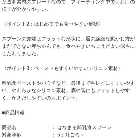
た透明素材のプレートなので、フィーディング中でもお口の
様子が分かりやすい。
〈ポイント2：はじめてでも食べやすい形状〉
スプーンの先端はフラットな形状に。唇の繊細な動かし方が
まだできない赤ちゃんでも、食べやすいちょうどよい深さに
こだわりました。
〈ポイント3：ペーストもすくいやすいシリコン素材〉
離乳食ペーストやパウチなど、最後までキレイにすくいやす
い、やわらかなシリコン素材。底や隅にもフィットしやす
く、かきだしやすいのもポイント。
■商品情報
商品名 ： はなまる離乳食スプーン
対象年齢 ： 5ヶ月ごろ～