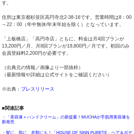
す。
住所は東京都杉並区高円寺北2-38-16です。営業時間は8：00
～22：00（年中無休/年末年始を除く）となっています。
「上板橋店」「高円寺店」ともに、料金は月4回プランが
13,200円／月、月8回プランが19,800円／月です。初回のみ
会員登録料2,200円が必要です。
（出典元の情報／画像より一部抜粋）
（最新情報や詳細は公式サイトをご確認ください）
※出典：
プレスリリース
■関連記事
・「美容液＋ハンドクリーム」の新提案！MUCHAが手肌用美容液を
新発売
・髪に、肌に、衣類にも！「HOUSE OF SINN PURETE」ヘア＆ボデ