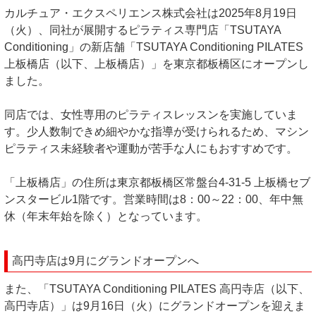
カルチュア・エクスペリエンス株式会社は2025年8月19日
（火）、同社が展開するピラティス専門店「TSUTAYA
Conditioning」の新店舗「TSUTAYA Conditioning PILATES
上板橋店（以下、上板橋店）」を東京都板橋区にオープンし
ました。
同店では、女性専用のピラティスレッスンを実施していま
す。少人数制できめ細やかな指導が受けられるため、マシン
ピラティス未経験者や運動が苦手な人にもおすすめです。
「上板橋店」の住所は東京都板橋区常盤台4-31-5 上板橋セブ
ンスタービル1階です。営業時間は8：00～22：00、年中無
休（年末年始を除く）となっています。
高円寺店は9月にグランドオープンへ
また、「TSUTAYA Conditioning PILATES 高円寺店（以下、
高円寺店）」は9月16日（火）にグランドオープンを迎えま