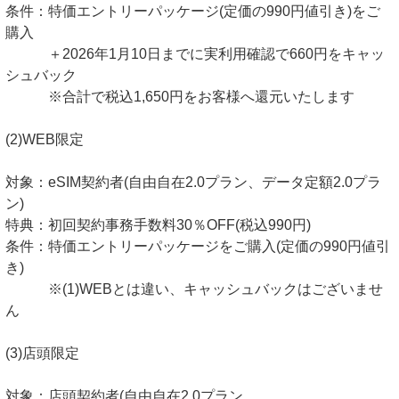
条件：特価エントリーパッケージ(定価の990円値引き)をご
購入
＋2026年1月10日までに実利用確認で660円をキャッ
シュバック
※合計で税込1,650円をお客様へ還元いたします
(2)WEB限定
対象：eSIM契約者(自由自在2.0プラン、データ定額2.0プラ
ン)
特典：初回契約事務手数料30％OFF(税込990円)
条件：特価エントリーパッケージをご購入(定価の990円値引
き)
※(1)WEBとは違い、キャッシュバックはございませ
ん
(3)店頭限定
対象：店頭契約者(自由自在2.0プラン