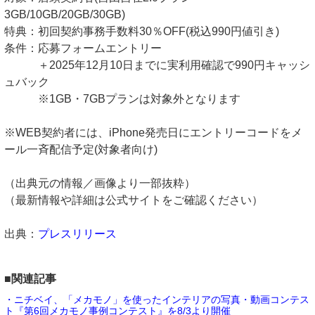
3GB/10GB/20GB/30GB)
特典：初回契約事務手数料30％OFF(税込990円値引き)
条件：応募フォームエントリー
＋2025年12月10日までに実利用確認で990円キャッシ
ュバック
※1GB・7GBプランは対象外となります
※WEB契約者には、iPhone発売日にエントリーコードをメ
ール一斉配信予定(対象者向け)
（出典元の情報／画像より一部抜粋）
（最新情報や詳細は公式サイトをご確認ください）
出典：
プレスリリース
■関連記事
・ニチベイ、「メカモノ」を使ったインテリアの写真・動画コンテス
ト『第6回メカモノ事例コンテスト』を8/3より開催