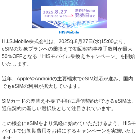
H.I.S.Mobile株式会社は、2025年8月27日(水)15:00より、
eSIMの対象プランへの乗換えで初回契約事務手数料が最大
50％OFFとなる「HISモバイル乗換えキャンペーン」を開始
いたします。
近年、AppleやAndroidの主要端末でeSIM対応が進み、国内
でもeSIMの利用が拡大しています。
SIMカードの差替え不要で手軽に通信契約ができるeSIMは、
通信契約の新しい選択肢として注目されています。
この機会にeSIMをより気軽に始めていただけるよう、HISモ
バイルでは初期費用をお得にするキャンペーンを実施いたし
ます。