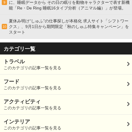
に、睡眠データから その日の眠りを動物キャラクターで表す新機
9
能「Re・De Ring 睡眠16タイプ分析（アニマル編）」が登場。
夏休み明け“しゅふ”の仕事探しが本格化 求人サイト「シフトワー
クス」、9月1日から期間限定「秋のしゅふ特集キャンペーン」を
10
スタート
カテゴリ一覧
トラベル
このカテゴリの記事一覧を見る
フード
このカテゴリの記事一覧を見る
アクティビティ
このカテゴリの記事一覧を見る
インテリア
このカテゴリの記事一覧を見る