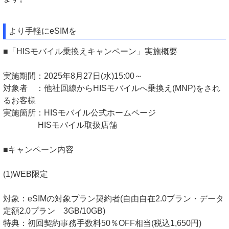
より手軽にeSIMを
■「HISモバイル乗換えキャンペーン」実施概要
実施期間：2025年8月27日(水)15:00～
対象者 ：他社回線からHISモバイルへ乗換え(MNP)をされ
るお客様
実施箇所：HISモバイル公式ホームページ
HISモバイル取扱店舗
■キャンペーン内容
(1)WEB限定
対象：eSIMの対象プラン契約者(自由自在2.0プラン・データ
定額2.0プラン 3GB/10GB)
特典：初回契約事務手数料50％OFF相当(税込1,650円)