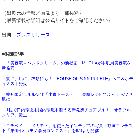
（出典元の情報／画像より一部抜粋）
（最新情報や詳細は公式サイトをご確認ください）
出典：
プレスリリース
■関連記事
・「美容液＋ハンドクリーム」の新提案！MUCHAが手肌用美容液を
新発売
・髪に、肌に、衣類にも！「HOUSE OF SINN PURETE」ヘア＆ボデ
ィミスト発売
・愛知限定ルルルンは「小倉トースト」！美肌レシピでふっくらツヤ
肌に
・1粒で口内環境も腸内環境も整える新発想チュアブル！「オラフル
クリア」誕生
・ニチベイ、「メカモノ」を使ったインテリアの写真・動画コンテス
ト『第6回メカモノ事例コンテスト』を8/3より開催