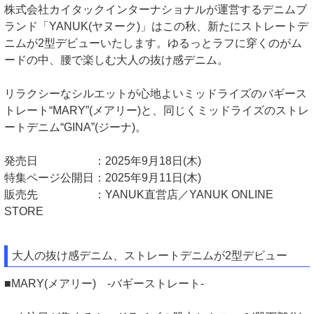
株式会社カイタックインターナショナルが運営するデニムブ
ランド「YANUK(ヤヌーク)」はこの秋、新たにストレートデ
ニムが2型デビューいたします。ゆるっとラフに穿くのがム
ードの中、腰で楽しむ大人の抜け感デニム。
リラクシーなシルエットが心地よいミッドライズのバギース
トレート“MARY”(メアリー)と、同じくミッドライズのストレ
ートデニム“GINA”(ジーナ)。
発売日 ：2025年9月18日(木)
特集ページ公開日：2025年9月11日(木)
販売先 ：YANUK直営店／YANUK ONLINE
STORE
大人の抜け感デニム、ストレートデニムが2型デビュー
■MARY(メアリー) -バギーストレート-