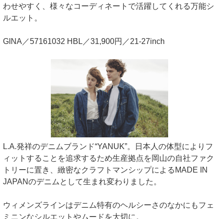
わせやすく、様々なコーディネートで活躍してくれる万能シ
ルエット。
GINA／57161032 HBL／31,900円／21-27inch
L.A.発祥のデニムブランド“YANUK”。日本人の体型によりフ
ィットすることを追求するため生産拠点を岡山の自社ファク
トリーに置き、緻密なクラフトマンシップによるMADE IN
JAPANのデニムとして生まれ変わりました。
ウィメンズラインはデニム特有のヘルシーさのなかにもフェ
ミニンなシルエットやムードを大切に。