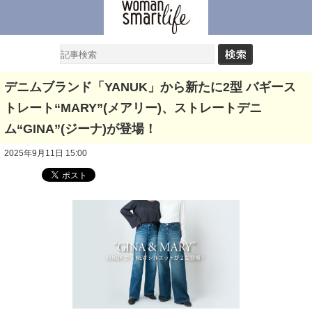
デニムブランド「YANUK」から新たに2型 バギース
トレート“MARY”(メアリー)、ストレートデニ
ム“GINA”(ジーナ)が登場！
2025年9月11日 15:00