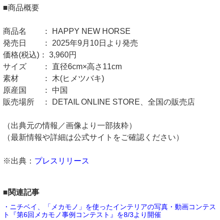
■商品概要
商品名 ： HAPPY NEW HORSE
発売日 ： 2025年9月10日より発売
価格(税込)： 3,960円
サイズ ： 直径6cm×高さ11cm
素材 ： 木(ヒメツバキ)
原産国 ： 中国
販売場所 ： DETAIL ONLINE STORE、全国の販売店
（出典元の情報／画像より一部抜粋）
（最新情報や詳細は公式サイトをご確認ください）
※出典：
プレスリリース
■関連記事
・ニチベイ、「メカモノ」を使ったインテリアの写真・動画コンテス
ト『第6回メカモノ事例コンテスト』を8/3より開催