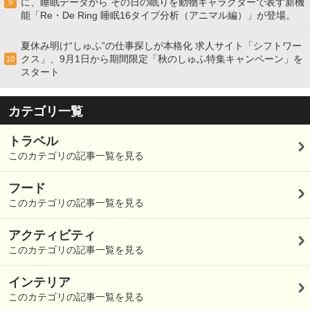
に、睡眠データから その日の眠りを動物キャラクターで表す新機
9
能「Re・De Ring 睡眠16タイプ分析（アニマル編）」が登場。
夏休み明け“しゅふ”の仕事探しが本格化 求人サイト「シフトワー
クス」、9月1日から期間限定「秋のしゅふ特集キャンペーン」を
10
スタート
カテゴリ一覧
トラベル
このカテゴリの記事一覧を見る
フード
このカテゴリの記事一覧を見る
アクティビティ
このカテゴリの記事一覧を見る
インテリア
このカテゴリの記事一覧を見る