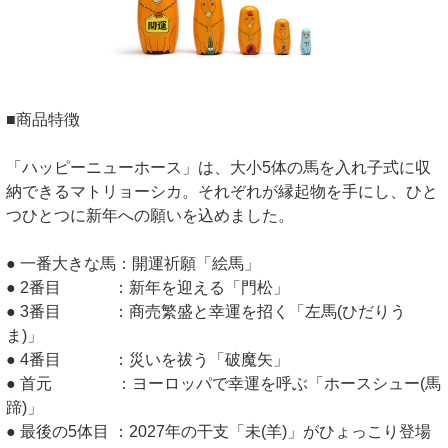
■商品特徴
「ハッピーニューホース」は、大小5体の馬を入れ子式に収
納できるマトリョーシカ。それぞれが縁起物を手にし、ひと
つひとつに新年への願いを込めました。
● 一番大きな馬：開運祈願「絵馬」
● 2番目 ：新年を迎える「門松」
● 3番目 ：商売繁盛と幸運を招く「左馬(ひだりう
ま)」
● 4番目 ：災いを祓う「破魔矢」
● 首元 ：ヨーロッパで幸運を呼ぶ「ホースシュー(馬
蹄)」
● 最後の5体目 ：2027年の干支「未(羊)」がひょっこり登場