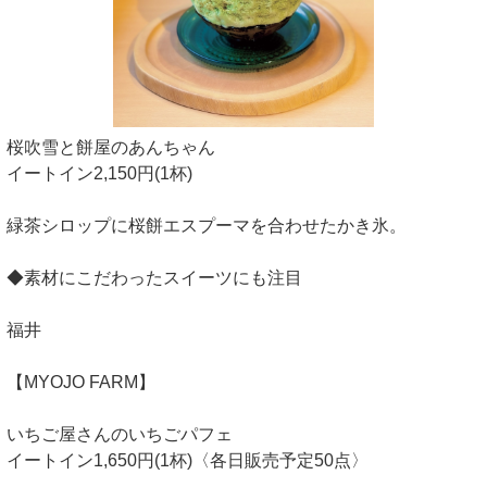
桜吹雪と餅屋のあんちゃん
イートイン2,150円(1杯)
緑茶シロップに桜餅エスプーマを合わせたかき氷。
◆素材にこだわったスイーツにも注目
福井
【MYOJO FARM】
いちご屋さんのいちごパフェ
イートイン1,650円(1杯)〈各日販売予定50点〉