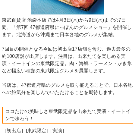
東武百貨店 池袋本店では4月3日(木)から9日(水)までの7日
間、「第7回 47都道府県にっぽんのグルメショー」を開催し
ます。北海道から沖縄まで日本各地のグルメが集結。
7回目の開催となる今回は初出店17店舗を含む、過去最多の
約100店舗が出店します。注目は、出来たてを楽しめる実
演・イートインの東武限定品。肉・海鮮・ラーメン・かき氷
など幅広い種類の東武限定グルメを展開します。
当店は、47都道府県のグルメを取り揃えることで、日本各地
への旅気分を楽しんでいただけることを期待します。
ココだけの美味しさ東武限定品を出来たて実演・イートイ
ンで味わう！
［初出店］[東武限定]［実演］