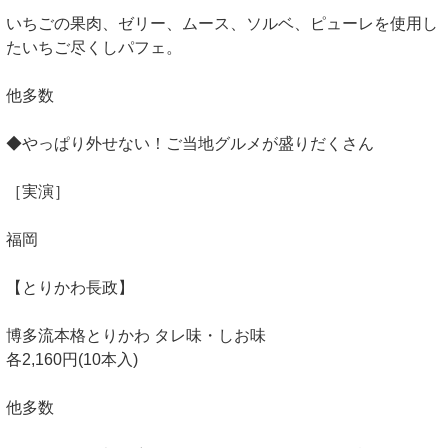
いちごの果肉、ゼリー、ムース、ソルベ、ピューレを使用し
たいちご尽くしパフェ。
他多数
◆やっぱり外せない！ご当地グルメが盛りだくさん
［実演］
福岡
【とりかわ長政】
博多流本格とりかわ タレ味・しお味
各2,160円(10本入)
他多数