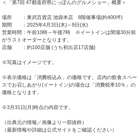
＜「第7回 47都道府県にっぽんのグルメショー」概要＞
場所 ：東武百貨店 池袋本店 8階催事場(約400坪)
期間 ：2025年4月3日(木)～9日(水)
営業時間：午前10時～午後7時 ※イートインは閉場30分前
がラストオーダーとなります。
店舗 ：約100店舗 (うち初出店17店舗)
※写真はイメージです。
※表示価格は「消費税込み」の価格です。店内の飲食スペー
スでお召しあがり(イートイン)の場合は「消費税率10％」の
価格となります。
※3月31日(月)時点の内容です。
（出典元の情報／画像より一部抜粋）
（最新情報や詳細は公式サイトをご確認ください）