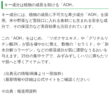
キー成分は植物の成長を助ける「AOH」
キー成分には、植物の成長に不可欠な希少成分「AOH」を採
用。米や野菜など普段口に入れる食材にも含まれる安全な成
分で、その保湿力など美容効果も注目されています。
この「AOH」をはじめ、「ツボクサエキス」や「グリチルリ
チン酸2K」が肌を健やかに整え、数種の「セラミド」や「加
水分解コラーゲン」などの保湿成分が肌に濃密なうるおいを
与えます。15分の集中ケアで、みずみずしくハリに満ちたツ
ヤ肌へと導くアイテムです。
（出典元の情報/画像より一部抜粋）
（最新情報や詳細は公式サイトをご確認ください）
※出典：報道用資料