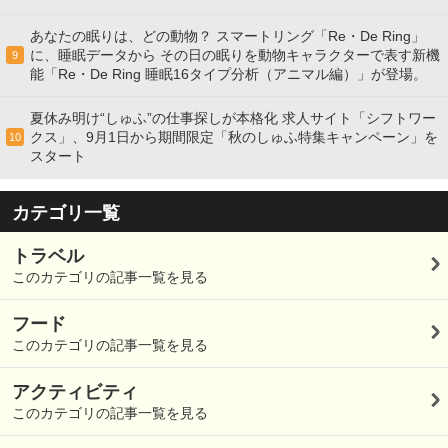
あなたの眠りは、どの動物？ スマートリング「Re・De Ring」
に、睡眠データから その日の眠りを動物キャラクターで表す新機
9
能「Re・De Ring 睡眠16タイプ分析（アニマル編）」が登場。
夏休み明け“しゅふ”の仕事探しが本格化 求人サイト「シフトワー
クス」、9月1日から期間限定「秋のしゅふ特集キャンペーン」を
10
スタート
カテゴリ一覧
トラベル
このカテゴリの記事一覧を見る
フード
このカテゴリの記事一覧を見る
アクティビティ
このカテゴリの記事一覧を見る