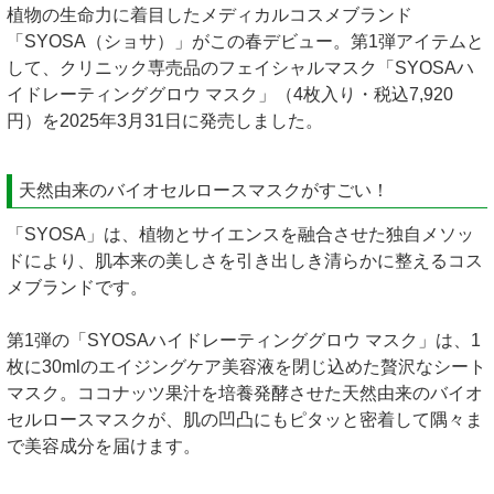
植物の生命力に着目したメディカルコスメブランド
「SYOSA（ショサ）」がこの春デビュー。第1弾アイテムと
して、クリニック専売品のフェイシャルマスク「SYOSAハ
イドレーティンググロウ マスク」（4枚入り・税込7,920
円）を2025年3月31日に発売しました。
天然由来のバイオセルロースマスクがすごい！
「SYOSA」は、植物とサイエンスを融合させた独自メソッ
ドにより、肌本来の美しさを引き出しき清らかに整えるコス
メブランドです。
第1弾の「SYOSAハイドレーティンググロウ マスク」は、1
枚に30mlのエイジングケア美容液を閉じ込めた贅沢なシート
マスク。ココナッツ果汁を培養発酵させた天然由来のバイオ
セルロースマスクが、肌の凹凸にもピタッと密着して隅々ま
で美容成分を届けます。