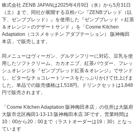
株式会社 ZENB JAPANは2025年4月9日（水）から5月31日
（土）まで、同社が展開する豆粉パン『ZENBブレッド（以
下、ゼンブブレッド）』を使用した『ゼンブブレッド ＜紅茶
＆オレンジ＞のデザートサンド 』を「Cosme Kitchen
Adaptation（コスメキッチン アダプテーション） 阪神梅田
本店」で販売します。
同メニューはヴィーガン、グルテンフリーに対応。豆乳を使
用したソフトクリーム、カカオニブ、紅茶パウダー、フレッ
シュオレンジを『ゼンブブレッド紅茶＆オレンジ』でサンド
し、ビターなチョコレートソースをたっぷりかけて仕上げま
した。単品での販売価格は1,518円。ドリンクセットは1,848
円で販売されます。
「Cosme Kitchen Adaptation 阪神梅田本店」の住所は大阪府
大阪市北区梅田1-13-13 阪神梅田本店 3Fです。営業時間は
10：00から20：00まで（ラストオーダーは19：30）となっ
ています