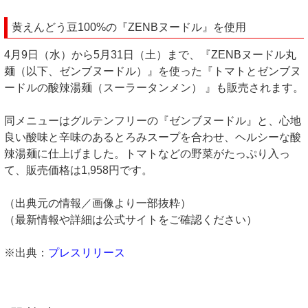
黄えんどう豆100%の『ZENBヌードル』を使用
4月9日（水）から5月31日（土）まで、『ZENBヌードル丸
麺（以下、ゼンブヌードル）』を使った『トマトとゼンブヌ
ードルの酸辣湯麺（スーラータンメン） 』も販売されます。
同メニューはグルテンフリーの『ゼンブヌードル』と、心地
良い酸味と辛味のあるとろみスープを合わせ、ヘルシーな酸
辣湯麺に仕上げました。トマトなどの野菜がたっぷり入っ
て、販売価格は1,958円です。
（出典元の情報／画像より一部抜粋）
（最新情報や詳細は公式サイトをご確認ください）
※出典：
プレスリリース