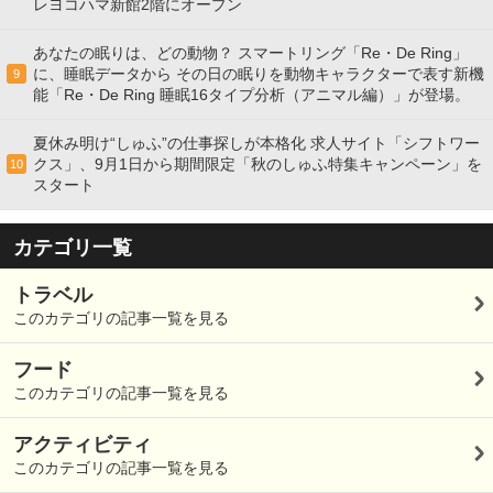
レヨコハマ新館2階にオープン
あなたの眠りは、どの動物？ スマートリング「Re・De Ring」
に、睡眠データから その日の眠りを動物キャラクターで表す新機
9
能「Re・De Ring 睡眠16タイプ分析（アニマル編）」が登場。
夏休み明け“しゅふ”の仕事探しが本格化 求人サイト「シフトワー
クス」、9月1日から期間限定「秋のしゅふ特集キャンペーン」を
10
スタート
カテゴリ一覧
トラベル
このカテゴリの記事一覧を見る
フード
このカテゴリの記事一覧を見る
アクティビティ
このカテゴリの記事一覧を見る