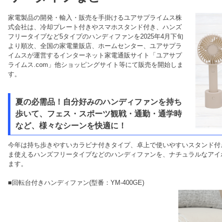
家電製品の開発・輸入・販売を手掛けるユアサプライムス株
式会社は、冷却プレート付きやスマホスタンド付き、ハンズ
フリータイプなど5タイプのハンディファンを2025年4月下旬
より順次、全国の家電量販店、ホームセンター、ユアサプラ
イムスが運営するインターネット家電通販サイト「ユアサプ
ライムス.com」他ショッピングサイト等にて販売を開始しま
す。
夏の必需品！自分好みのハンディファンを持ち
歩いて、フェス・スポーツ観戦・通勤・通学時
など、様々なシーンを快適に！
今年は持ち歩きやすいカラビナ付きタイプ、卓上で使いやすいスタンド付
ま使えるハンズフリータイプなどのハンディファンを、ナチュラルなアイ
ます。
■回転台付きハンディファン(型番：YM-400GE)