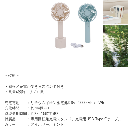
＜特徴＞
・回転／充電ができるスタンド付き
・風量4段階＋リズム風
充電電池 ：リチウムイオン蓄電池3.6V 2000mAh 7.2Wh
充電時間 ：約3時間※1
連続使用時間：約2～7.5時間※2
付属品 ：専用回転兼充電スタンド、充電用USB Type-Cケーブル
カラー ：アイボリー、ミント