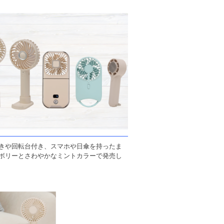
きや回転台付き、スマホや日傘を持ったま
ボリーとさわやかなミントカラーで発売し