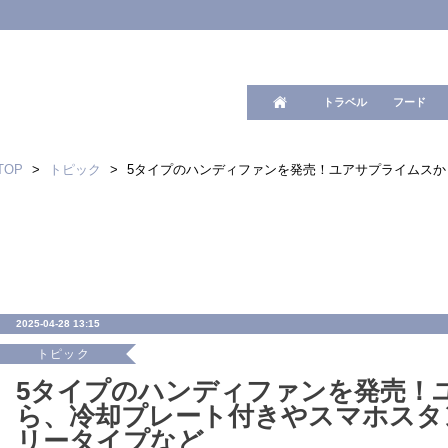
ワード検
トラベル
フード
TOP
>
トピック
>
5タイプのハンディファンを発売！ユアサプライムス
2025-04-28 13:15
トピック
5タイプのハンディファンを発売！
ら、冷却プレート付きやスマホスタ
リータイプなど