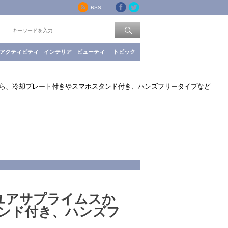
RSS
索：
アクティビティ
インテリア
ビューティ
トピック
から、冷却プレート付きやスマホスタンド付き、ハンズフリータイプなど
ユアサプライムスか
ンド付き、ハンズフ