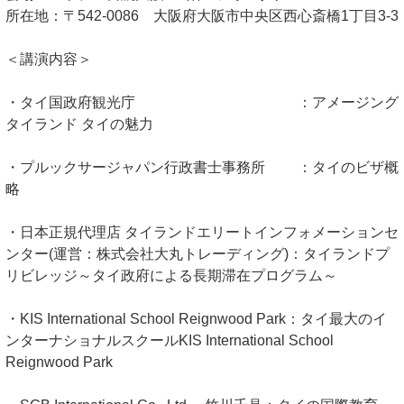
所在地：〒542-0086 大阪府大阪市中央区西心斎橋1丁目3-3
＜講演内容＞
・タイ国政府観光庁 ：アメージング
タイランド タイの魅力
・プルックサージャパン行政書士事務所 ：タイのビザ概
略
・日本正規代理店 タイランドエリートインフォメーションセ
ンター(運営：株式会社大丸トレーディング)：タイランドプ
リビレッジ～タイ政府による長期滞在プログラム～
・KIS International School Reignwood Park：タイ最大のイ
ンターナショナルスクールKIS International School
Reignwood Park