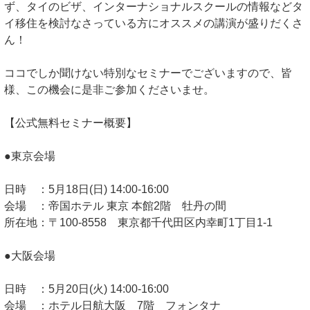
ず、タイのビザ、インターナショナルスクールの情報などタ
イ移住を検討なさっている方にオススメの講演が盛りだくさ
ん！
ココでしか聞けない特別なセミナーでございますので、皆
様、この機会に是非ご参加くださいませ。
【公式無料セミナー概要】
●東京会場
日時 ：5月18日(日) 14:00-16:00
会場 ：帝国ホテル 東京 本館2階 牡丹の間
所在地：〒100-8558 東京都千代田区内幸町1丁目1-1
●大阪会場
日時 ：5月20日(火) 14:00-16:00
会場 ：ホテル日航大阪 7階 フォンタナ