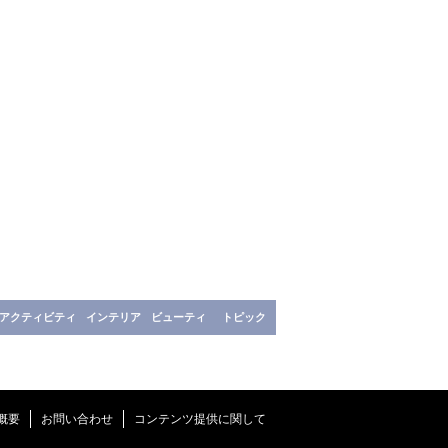
アクティビティ
インテリア
ビューティ
トピック
概要
お問い合わせ
コンテンツ提供に関して