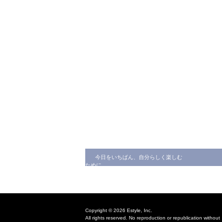
今日をいちばん、自分らしく楽しむ
ために
Copyright © 2026 Estyle, Inc.
All rights reserved. No reproduction or republication without