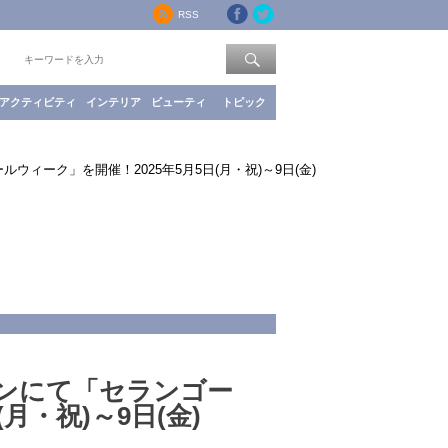
RSS
索：
アクティビティ
インテリア
ビューティ
トピック
ィーク」を開催！2025年5月5日(月・祝)～9日(金)
ンにて「セランゴー
月・祝)～9日(金)