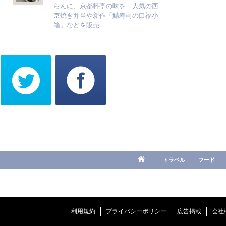
らんに、京都料亭の味を 人気の西
京焼き弁当や新作「鯖寿司の口福小
箱」などを販売
トラベル
フード
利用規約
プライバシーポリシー
広告掲載
会社