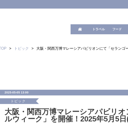
ワード検
トラベル
フード
TOP
>
トピック
>
大阪・関西万博マレーシアパビリオンにて「セランゴールウ
2025-05-05 13:00
トピック
大阪・関西万博マレーシアパビリオ
ルウィーク」を開催！2025年5月5日(