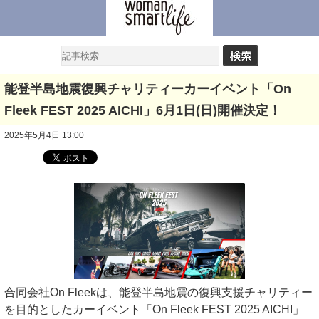
能登半島地震復興チャリティーカーイベント「On
Fleek FEST 2025 AICHI」6月1日(日)開催決定！
2025年5月4日 13:00
合同会社On Fleekは、能登半島地震の復興支援チャリティー
を目的としたカーイベント「On Fleek FEST 2025 AICHI」