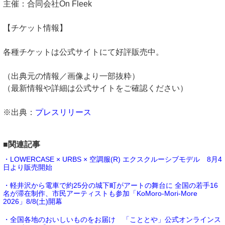
主催：合同会社On Fleek
【チケット情報】
各種チケットは公式サイトにて好評販売中。
（出典元の情報／画像より一部抜粋）
（最新情報や詳細は公式サイトをご確認ください）
※出典：
プレスリリース
■関連記事
・LOWERCASE × URBS × 空調服(R) エクスクルーシブモデル 8月4
日より販売開始
・軽井沢から電車で約25分の城下町がアートの舞台に 全国の若手16
名が滞在制作、市民アーティストも参加「KoMoro-Mori-More
2026」8/8(土)開幕
・全国各地のおいしいものをお届け 「こととや」公式オンラインス