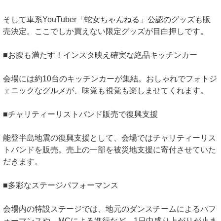
そして車系YouTuber「蛇女ちゃんねる」公認のグッズも販
売決定。ここでしか買えない限定グッズが目白押しです。
■お腹も満たす！インスタ映え確実な絶品キッチンカー
会場には約10台のキッチンカーが集結。おしゃれでフォトジ
ェニックなグルメが、味覚も視覚も楽しませてくれます。
■チャリティーリストバンド販売で復興支援
能登半島地震の復興支援として、会場ではチャリティーリス
トバンドを販売。売上の一部を被災地支援に寄付させていた
だきます。
■多彩なステージパフォーマンス
会場内の特設ステージでは、地元のダンスチームによるパフ
ォーマンスや、MCによる進行など、1日中盛り上がりが止ま