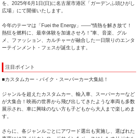
を、2025年6月1日(日)に名古屋市港区「ガーデンふ頭ひがし
広場」にて開催いたします。
今年のテーマは「Fuei the Energy」――“情熱を解き放て！
熱狂を燃料に、最幸体験を加速させろ！”車、音楽、グル
メ、ファッション、カルチャーが融合した一日限りのエンタ
ーテインメント・フェスが誕生します。
注目ポイント
■カスタムカー・バイク・スーパーカー大集結！
ジャンルを超えたカスタムカー、輸入車、スーパーカーなど
が大集合！映画の世界から飛び出してきたような車両も多数
展示され、車に興味のない方も子どもから大人まで楽しめま
す。
さらに、各ジャンルごとにアワード選出も実施し、選ばれた