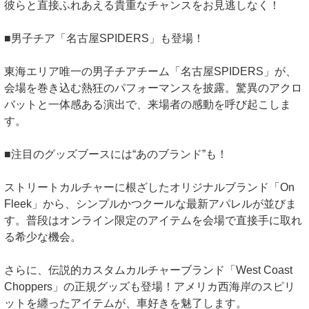
彼らと直接ふれあえる貴重なチャンスをお見逃しなく！
■男子チア「名古屋SPIDERS」も登場！
東海エリア唯一の男子チアチーム「名古屋SPIDERS」が、
会場を巻き込む熱狂のパフォーマンスを披露。驚異のアクロ
バットと一体感ある演出で、来場者の感動を呼び起こしま
す。
■注目のグッズブースには“あのブランド”も！
ストリートカルチャーに根ざしたオリジナルブランド「On
Fleek」から、シンプルかつクールな最新アパレルが並びま
す。普段はオンライン限定のアイテムを会場で直接手に取れ
る希少な機会。
さらに、伝説的カスタムカルチャーブランド「West Coast
Choppers」の正規グッズも登場！アメリカ西海岸のスピリ
ットを纏ったアイテムが、車好きを魅了します。