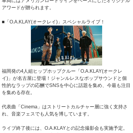
車両にはアメリカンロードサインをベースにしたオリジナル
アワードが贈られます。
■「O.A.KLAY(オークレイ)」スペシャルライブ！
福岡発の4人組ヒップホップクルー「O.A.KLAY(オークレ
イ)」が名古屋に登場！ジャンルレスなポップサウンドと個
性的なラップの応酬でSNSを中心に話題を集め、今最も注目
を集める存在。
代表曲「Cinema」はストリートカルチャー層に強く支持さ
れ、音楽フェスでも人気を博しています。
ライブ終了後には、O.A.KLAYとの記念撮影会も実施予定。