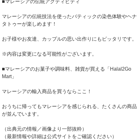
■マレーシアの伝統アクティビティ
マレーシアの伝統技法を使ったバティックの染色体験やヘナ
タトゥーが楽しめます！
お子様やお友達、カップルの思い出作りにもピッタリです。
※内容は変更になる可能性がございます。
■マレーシアのお菓子や調味料、雑貨が買える「Halal2Go
Mart」
マレーシアの輸入商品を買うならここ！
おうちに帰ってもマレーシアを感じられる、たくさんの商品
が並んでいます。
（出典元の情報／画像より一部抜粋）
（最新情報や詳細は公式サイトをご確認ください）