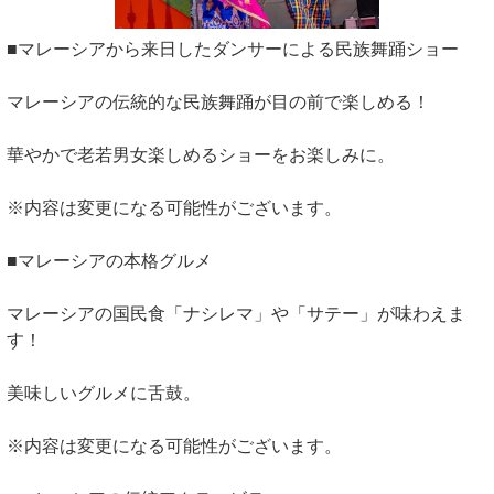
■マレーシアから来日したダンサーによる民族舞踊ショー
マレーシアの伝統的な民族舞踊が目の前で楽しめる！
華やかで老若男女楽しめるショーをお楽しみに。
※内容は変更になる可能性がございます。
■マレーシアの本格グルメ
マレーシアの国民食「ナシレマ」や「サテー」が味わえま
す！
美味しいグルメに舌鼓。
※内容は変更になる可能性がございます。