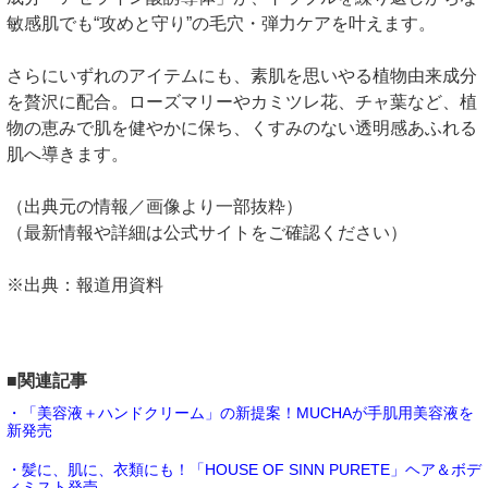
敏感肌でも“攻めと守り”の毛穴・弾力ケアを叶えます。
さらにいずれのアイテムにも、素肌を思いやる植物由来成分
を贅沢に配合。ローズマリーやカミツレ花、チャ葉など、植
物の恵みで肌を健やかに保ち、くすみのない透明感あふれる
肌へ導きます。
（出典元の情報／画像より一部抜粋）
（最新情報や詳細は公式サイトをご確認ください）
※出典：報道用資料
■関連記事
・「美容液＋ハンドクリーム」の新提案！MUCHAが手肌用美容液を
新発売
・髪に、肌に、衣類にも！「HOUSE OF SINN PURETE」ヘア＆ボデ
ィミスト発売