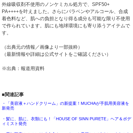
外線吸収剤不使用のノンケミカル処方で、SPF50+
PA++++を叶えました。さらにパラベンやアルコール、合成
着色料など、肌への負担となり得る成分も可能な限り不使用
で作られています。肌にも地球環境にも寄り添うアイテムで
す。
（出典元の情報／画像より一部抜粋）
（最新情報や詳細は公式サイトをご確認ください）
※出典：報道用資料
■関連記事
・「美容液＋ハンドクリーム」の新提案！MUCHAが手肌用美容液を
新発売
・髪に、肌に、衣類にも！「HOUSE OF SINN PURETE」ヘア＆ボデ
ィミスト発売