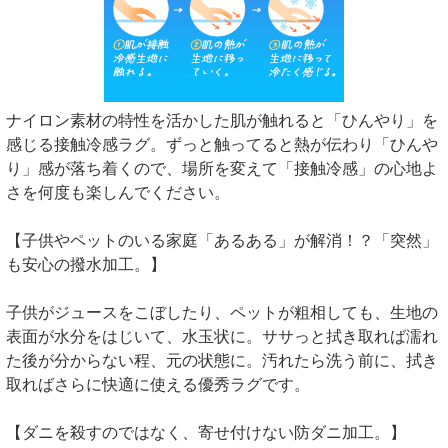
ナイロン素材の特性を活かした肌が触れると「ひんやり」を
感じる接触冷感ラグ。ずっと触ってると熱が伝わり「ひんや
り」感が落ち着くので、場所を変えて「接触冷感」の心地よ
さを何度も楽しんでください。
【子供やペットのいる家庭「あるある」が解消！？「突然」
も安心の撥水加工。】
子供がジュースをこぼしたり、ペットが粗相しても、生地の
表面が水分をはじいて、水玉状に。ササっと拭き取れば濡れ
た後が分からない程、元の状態に。汚れたら洗う前に、拭き
取ればさらに快適に使える優秀ラグです。
【ダニを殺すのではなく、寄せ付けない防ダニ加工。】