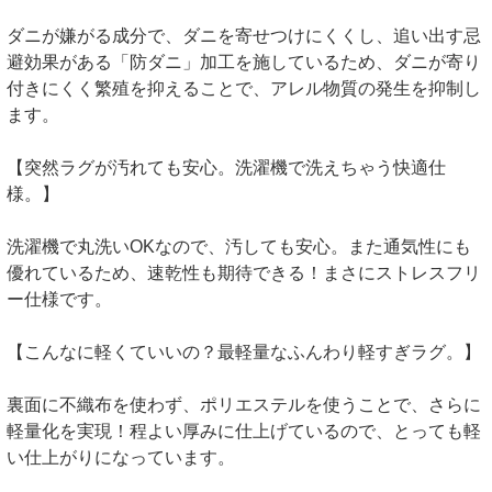
ダニが嫌がる成分で、ダニを寄せつけにくくし、追い出す忌
避効果がある「防ダニ」加工を施しているため、ダニが寄り
付きにくく繁殖を抑えることで、アレル物質の発生を抑制し
ます。
【突然ラグが汚れても安心。洗濯機で洗えちゃう快適仕
様。】
洗濯機で丸洗いOKなので、汚しても安心。また通気性にも
優れているため、速乾性も期待できる！まさにストレスフリ
ー仕様です。
【こんなに軽くていいの？最軽量なふんわり軽すぎラグ。】
裏面に不織布を使わず、ポリエステルを使うことで、さらに
軽量化を実現！程よい厚みに仕上げているので、とっても軽
い仕上がりになっています。