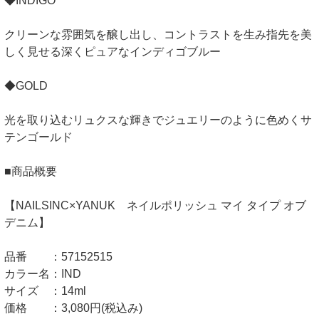
◆INDIGO
クリーンな雰囲気を醸し出し、コントラストを生み指先を美
しく見せる深くピュアなインディゴブルー
◆GOLD
光を取り込むリュクスな輝きでジュエリーのように色めくサ
テンゴールド
■商品概要
【NAILSINC×YANUK ネイルポリッシュ マイ タイプ オブ
デニム】
品番 ：57152515
カラー名：IND
サイズ ：14ml
価格 ：3,080円(税込み)