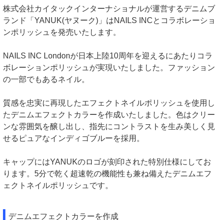
株式会社カイタックインターナショナルが運営するデニムブ
ランド「YANUK(ヤヌーク)」はNAILS INCとコラボレーショ
ンポリッシュを発売いたします。
NAILS INC Londonが日本上陸10周年を迎えるにあたりコラ
ボレーションポリッシュが実現いたしました。ファッション
の一部でもあるネイル。
質感を忠実に再現したエフェクトネイルポリッシュを使用し
たデニムエフェクトカラーを作成いたしました。色はクリー
ンな雰囲気を醸し出し、指先にコントラストを生み美しく見
せるピュアなインディゴブルーを採用。
キャップにはYANUKのロゴが刻印された特別仕様にしてお
ります。5分で乾く超速乾の機能性も兼ね備えたデニムエフ
ェクトネイルポリッシュです。
デニムエフェクトカラーを作成