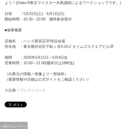
よう！(Order-R東京マイスター木島講師によるワークショップです。)
日程 ：5月31日(土)・6月1日(日)
開始時間：10:30～20:00 随時参加受付
■催事概要
店舗名 ：ハンズ新宿店3F特設会場
所在地 ：東京都渋谷区千駄ヶ谷5-24-2 タイムズスクエアビル3F
期間 ：2025年5月21日～6月4日迄
営業時間：10:00～21:00(最終日は18時迄)
（出典元の情報／画像より一部抜粋）
（最新情報や詳細は公式サイトをご確認ください）
※出典：
プレスリリース
< 前のニュースへ