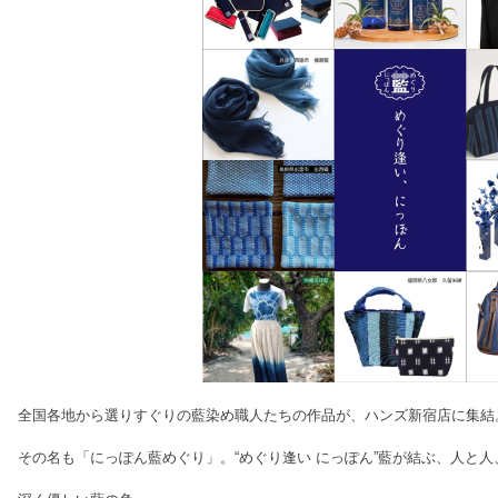
全国各地から選りすぐりの藍染め職人たちの作品が、ハンズ新宿店に集結
その名も「にっぽん藍めぐり」。“めぐり逢い にっぽん”藍が結ぶ、人と人