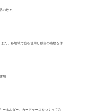
品の数々。
。また、各地域で藍を使用し独自の織物を作
ド体験
キーホルダー、カードケースをつくってみ