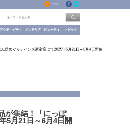
RSS
索：
アクティビティ
インテリア
ビューティ
トピック
藍めぐり」ハンズ新宿店にて2025年5月21日～6月4日開催
品が集結！「にっぽ
5月21日～6月4日開