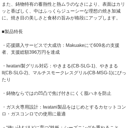
また、鋳物特有の蓄熱性と熱ムラのなさにより、表面はカリ
ッと香ばしく、中はふっくらジューシーな理想の焼き加減
に。焼き目の美しさと食材の旨みが格段にアップします。
■製品特長
・応援購入サービスで大成功：Makuakeにて609名の支援
者、支援総額396万円を達成
・Iwatani製グリル対応：やきまる(CB-SLG-1)、やきまる
II(CB-SLG-2)、マルチスモークレスグリル(CB-MSG-1)にぴっ
たり
・鋳物ならではの凹凸で焦げ付きにくく脂ハネを防止
・ガス火専用設計：Iwatani製品をはじめとするカセットコン
ロ・ガスコンロでの使用に最適
・“使い込むほどに育つ”鉄板：シーズニングを重ねること