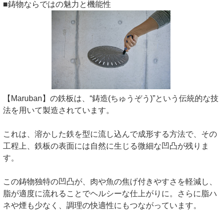
■鋳物ならではの魅力と機能性
【Maruban】の鉄板は、“鋳造(ちゅうぞう)”という伝統的な技
法を用いて製造されています。
これは、溶かした鉄を型に流し込んで成形する方法で、その
工程上、鉄板の表面には自然に生じる微細な凹凸が残りま
す。
この鋳物独特の凹凸が、肉や魚の焦げ付きやすさを軽減し、
脂が適度に流れることでヘルシーな仕上がりに。さらに脂ハ
ネや煙も少なく、調理の快適性にもつながっています。