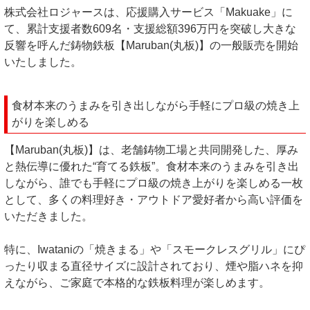
株式会社ロジャースは、応援購入サービス「Makuake」に
て、累計支援者数609名・支援総額396万円を突破し大きな
反響を呼んだ鋳物鉄板【Maruban(丸板)】の一般販売を開始
いたしました。
食材本来のうまみを引き出しながら手軽にプロ級の焼き上
がりを楽しめる
【Maruban(丸板)】は、老舗鋳物工場と共同開発した、厚み
と熱伝導に優れた“育てる鉄板”。食材本来のうまみを引き出
しながら、誰でも手軽にプロ級の焼き上がりを楽しめる一枚
として、多くの料理好き・アウトドア愛好者から高い評価を
いただきました。
特に、Iwataniの「焼きまる」や「スモークレスグリル」にぴ
ったり収まる直径サイズに設計されており、煙や脂ハネを抑
えながら、ご家庭で本格的な鉄板料理が楽しめます。