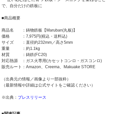
で、自分だけの鉄板に
■商品概要
商品名 ：鋳物鉄板【Maruban(丸板)】
価格 ：7,975円(税込・送料込)
サイズ ：直径約232mm／高さ5mm
重量 ：約1.1kg
材質 ：鋳鉄(FC20)
対応熱源 ：ガス火専用(カセットコンロ・ガスコンロ)
販売ルート：Amazon、Creema、Makuake STORE
（出典元の情報／画像より一部抜粋）
（最新情報や詳細は公式サイトをご確認ください）
※出典：
プレスリリース
■関連記事