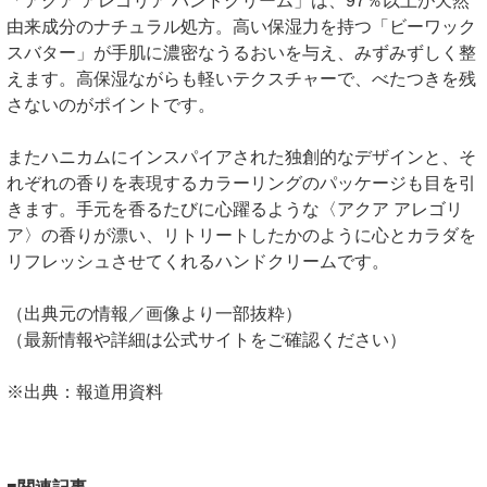
「アクア アレゴリア ハンドクリーム」は、97％以上が天然
由来成分のナチュラル処方。高い保湿力を持つ「ビーワック
スバター」が手肌に濃密なうるおいを与え、みずみずしく整
えます。高保湿ながらも軽いテクスチャーで、べたつきを残
さないのがポイントです。
またハニカムにインスパイアされた独創的なデザインと、そ
れぞれの香りを表現するカラーリングのパッケージも目を引
きます。手元を香るたびに心躍るような〈アクア アレゴリ
ア〉の香りが漂い、リトリートしたかのように心とカラダを
リフレッシュさせてくれるハンドクリームです。
（出典元の情報／画像より一部抜粋）
（最新情報や詳細は公式サイトをご確認ください）
※出典：報道用資料