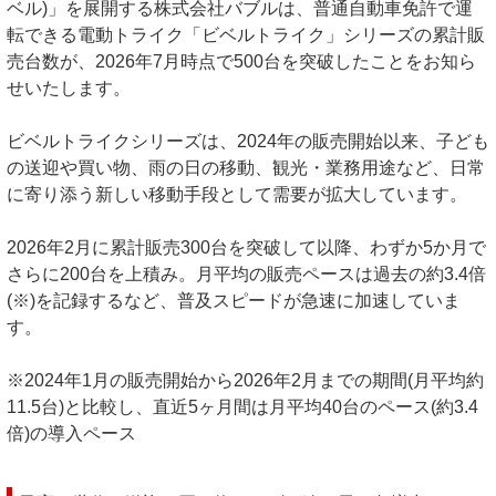
ベル)」を展開する株式会社バブルは、普通自動車免許で運
転できる電動トライク「ビベルトライク」シリーズの累計販
売台数が、2026年7月時点で500台を突破したことをお知ら
せいたします。
ビベルトライクシリーズは、2024年の販売開始以来、子ども
の送迎や買い物、雨の日の移動、観光・業務用途など、日常
に寄り添う新しい移動手段として需要が拡大しています。
2026年2月に累計販売300台を突破して以降、わずか5か月で
さらに200台を上積み。月平均の販売ペースは過去の約3.4倍
(※)を記録するなど、普及スピードが急速に加速していま
す。
※2024年1月の販売開始から2026年2月までの期間(月平均約
11.5台)と比較し、直近5ヶ月間は月平均40台のペース(約3.4
倍)の導入ペース