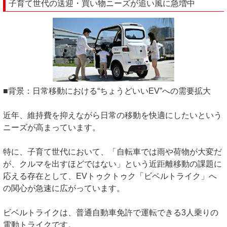
子育て世代の送迎・買い物ニーズが追い風に急増中
■背景：日常移動における“ちょうどいいEV”への需要拡大
近年、維持費を抑えながら日常の移動を快適にしたいという
ニーズが高まっています。
特に、子育て世代において、「自転車では雨や荷物が大変だ
が、クルマを出すほどではない」という近距離移動の課題に
応える存在として、EVトゥクトゥク「ビベルトライク」へ
の関心が急速に広がっています。
ビベルトライクは、普通自動車免許で運転できる3人乗りの
電動トライクです。