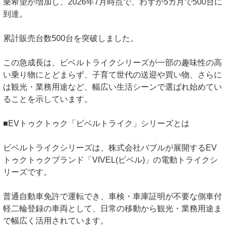
乗希望が増加し、2026年7月時点で、わずか5カ月で500台に
到達。
累計販売台数500台を突破しました。
この急成長は、ビベルトライクシリーズが一部の趣味性の高
い乗り物にとどまらず、子育て世代の送迎や買い物、さらに
は観光・業務用途など、幅広い生活シーンで選ばれ始めてい
ることを示しています。
■EVトゥクトゥク「ビベルトライク」シリーズとは
ビベルトライクシリーズは、株式会社バブルが展開するEV
トゥクトゥクブランド「VIVEL(ビベル)」の電動トライクシ
リーズです。
普通自動車免許で運転でき、車検・車庫証明が不要な側車付
軽二輪登録の車両として、日常の移動から観光・業務用途ま
で幅広く活用されています。