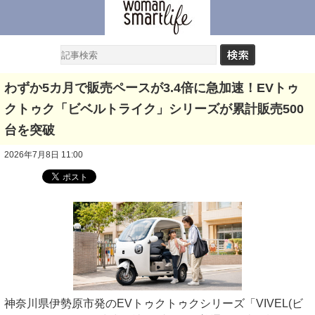
わずか5カ月で販売ペースが3.4倍に急加速！EVトゥ
クトゥク「ビベルトライク」シリーズが累計販売500
台を突破
2026年7月8日 11:00
神奈川県伊勢原市発のEVトゥクトゥクシリーズ「VIVEL(ビ