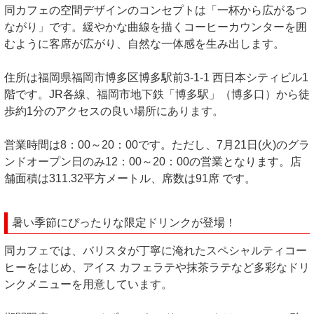
同カフェの空間デザインのコンセプトは「一杯から広がるつ
ながり」です。緩やかな曲線を描くコーヒーカウンターを囲
むように客席が広がり、自然な一体感を生み出します。
住所は福岡県福岡市博多区博多駅前3-1-1 西日本シティビル1
階です。JR各線、福岡市地下鉄「博多駅」（博多口）から徒
歩約1分のアクセスの良い場所にあります。
営業時間は8：00～20：00です。ただし、7月21日(火)のグラ
ンドオープン日のみ12：00～20：00の営業となります。店
舗面積は311.32平方メートル、席数は91席 です。
暑い季節にぴったりな限定ドリンクが登場！
同カフェでは、バリスタが丁寧に淹れたスペシャルティコー
ヒーをはじめ、アイス カフェラテや抹茶ラテなど多彩なドリ
ンクメニューを用意しています。