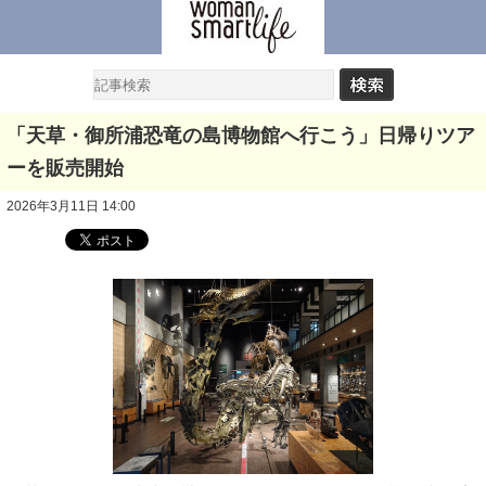
「天草・御所浦恐竜の島博物館へ行こう」日帰りツア
ーを販売開始
2026年3月11日 14:00