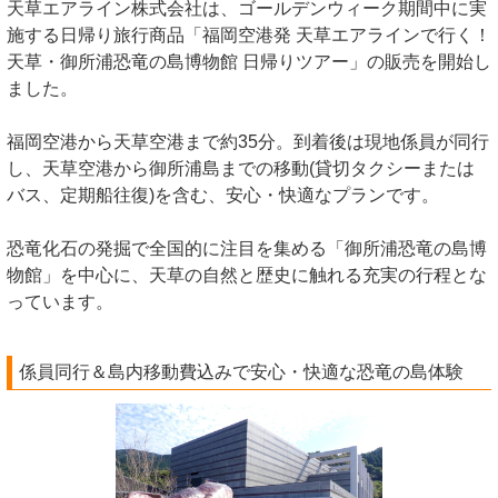
天草エアライン株式会社は、ゴールデンウィーク期間中に実
施する日帰り旅行商品「福岡空港発 天草エアラインで行く！
天草・御所浦恐竜の島博物館 日帰りツアー」の販売を開始し
ました。
福岡空港から天草空港まで約35分。到着後は現地係員が同行
し、天草空港から御所浦島までの移動(貸切タクシーまたは
バス、定期船往復)を含む、安心・快適なプランです。
恐竜化石の発掘で全国的に注目を集める「御所浦恐竜の島博
物館」を中心に、天草の自然と歴史に触れる充実の行程とな
っています。
係員同行＆島内移動費込みで安心・快適な恐竜の島体験