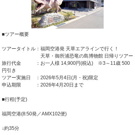
■ツアー概要
ツアータイトル：福岡空港発 天草エアラインで行く！
天草・御所浦恐竜の島博物館 日帰りツアー
旅行代金 ：お一人様 14,900円(税込) ※3～11歳 500
円引き
ツアー実施日 ：2026年5月4日(月・祝)限定
申込期限 ：2026年4月20日まで
■行程(予定)
福岡空港(8:50発／AMX102便)
↓約35分