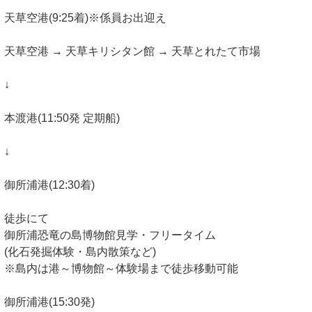
天草空港(9:25着)※係員お出迎え
天草空港 → 天草キリシタン館 → 天草とれたて市場
↓
本渡港(11:50発 定期船)
↓
御所浦港(12:30着)
徒歩にて
御所浦恐竜の島博物館見学・フリータイム
(化石発掘体験・島内散策など)
※島内は港～博物館～体験場まで徒歩移動可能
御所浦港(15:30発)