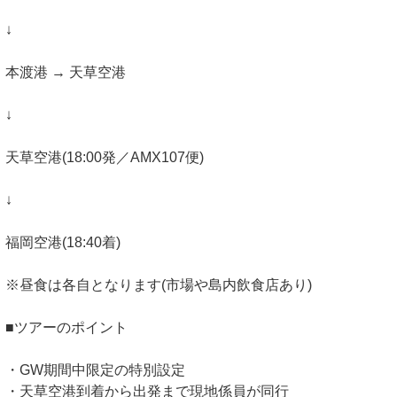
↓
本渡港 → 天草空港
↓
天草空港(18:00発／AMX107便)
↓
福岡空港(18:40着)
※昼食は各自となります(市場や島内飲食店あり)
■ツアーのポイント
・GW期間中限定の特別設定
・天草空港到着から出発まで現地係員が同行