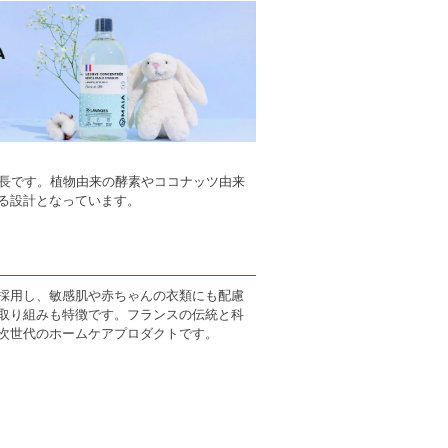
特長です。植物由来の酵素やココナッツ由来
る設計となっています。
採用し、敏感肌や赤ちゃんの衣類にも配慮
取り組みも特徴です。フランスの伝統と科
次世代のホームケアプロダクトです。