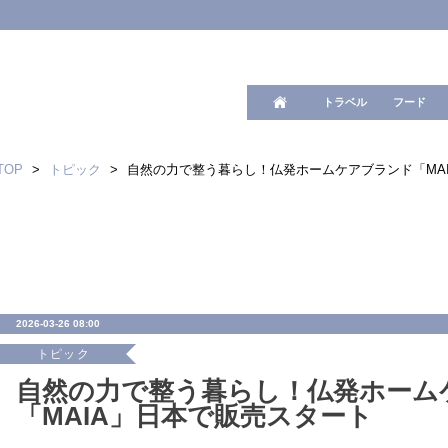
ワード検
トラベル
フード
TOP
>
トピック
>
自然の力で整う暮らし！仏発ホームケアブランド「MA
2026-03-26 08:00
トピック
自然の力で整う暮らし！仏発ホーム
「MAIA」日本で販売スタート