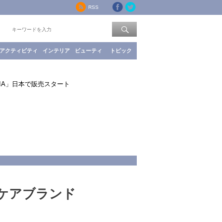
RSS
索：
アクティビティ
インテリア
ビューティ
トピック
IA」日本で販売スタート
ケアブランド