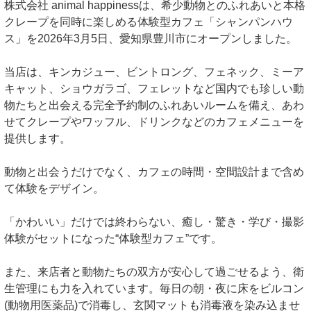
株式会社 animal happinessは、希少動物とのふれあいと本格
クレープを同時に楽しめる体験型カフェ「シャンパンハウ
ス」を2026年3月5日、愛知県豊川市にオープンしました。
当店は、キンカジュー、ビントロング、フェネック、ミーア
キャット、ショウガラゴ、フェレットなど国内でも珍しい動
物たちと出会える完全予約制のふれあいルームを備え、あわ
せてクレープやワッフル、ドリンクなどのカフェメニューを
提供します。
動物と出会うだけでなく、カフェの時間・空間設計まで含め
て体験をデザイン。
「かわいい」だけでは終わらない、癒し・驚き・学び・撮影
体験がセットになった“体験型カフェ”です。
また、来店者と動物たちの双方が安心して過ごせるよう、衛
生管理にも力を入れています。毎日の朝・夜に床をビルコン
(動物用医薬品)で消毒し、玄関マットも消毒液を染み込ませ