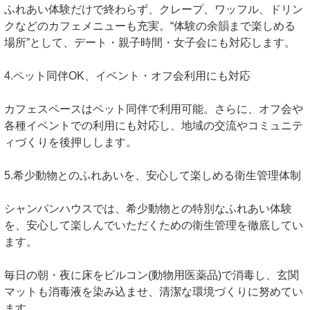
ふれあい体験だけで終わらず、クレープ、ワッフル、ドリン
クなどのカフェメニューも充実。“体験の余韻まで楽しめる
場所”として、デート・親子時間・女子会にも対応します。
4.ペット同伴OK、イベント・オフ会利用にも対応
カフェスペースはペット同伴で利用可能。さらに、オフ会や
各種イベントでの利用にも対応し、地域の交流やコミュニテ
ィづくりを後押しします。
5.希少動物とのふれあいを、安心して楽しめる衛生管理体制
シャンパンハウスでは、希少動物との特別なふれあい体験
を、安心して楽しんでいただくための衛生管理を徹底してい
ます。
毎日の朝・夜に床をビルコン(動物用医薬品)で消毒し、玄関
マットも消毒液を染み込ませ、清潔な環境づくりに努めてい
ます。