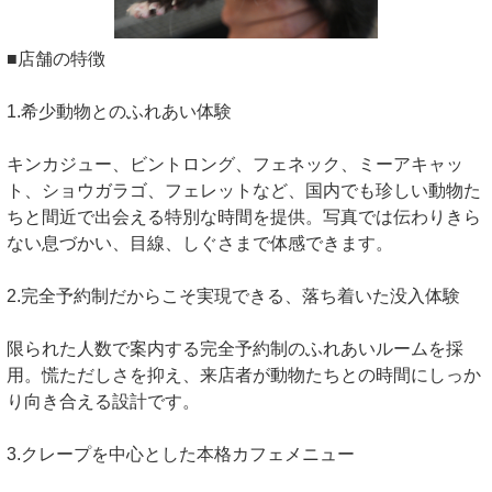
■店舗の特徴
1.希少動物とのふれあい体験
キンカジュー、ビントロング、フェネック、ミーアキャッ
ト、ショウガラゴ、フェレットなど、国内でも珍しい動物た
ちと間近で出会える特別な時間を提供。写真では伝わりきら
ない息づかい、目線、しぐさまで体感できます。
2.完全予約制だからこそ実現できる、落ち着いた没入体験
限られた人数で案内する完全予約制のふれあいルームを採
用。慌ただしさを抑え、来店者が動物たちとの時間にしっか
り向き合える設計です。
3.クレープを中心とした本格カフェメニュー