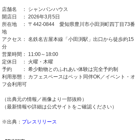
店舗名 ： シャンパンハウス
開店日 ： 2026年3月5日
所在地 ： 〒442-0844 愛知県豊川市小田渕町四丁目73番
地
アクセス： 名鉄名古屋本線「小田渕駅」出口から徒歩約15
分
営業時間： 11:00～18:00
定休日 ： 火曜・木曜
予約 ： 希少動物とのふれあい体験は完全予約制
利用形態： カフェスペースはペット同伴OK／イベント・オ
フ会利用可
（出典元の情報／画像より一部抜粋）
（最新情報や詳細は公式サイトをご確認ください）
※出典：
プレスリリース