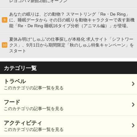
レヨコハマ新館2階にオープン
あなたの眠りは、どの動物？ スマートリング「Re・De Ring」
に、睡眠データから その日の眠りを動物キャラクターで表す新機
9
能「Re・De Ring 睡眠16タイプ分析（アニマル編）」が登場。
夏休み明け“しゅふ”の仕事探しが本格化 求人サイト「シフトワー
クス」、9月1日から期間限定「秋のしゅふ特集キャンペーン」を
10
スタート
カテゴリ一覧
トラベル
このカテゴリの記事一覧を見る
フード
このカテゴリの記事一覧を見る
アクティビティ
このカテゴリの記事一覧を見る