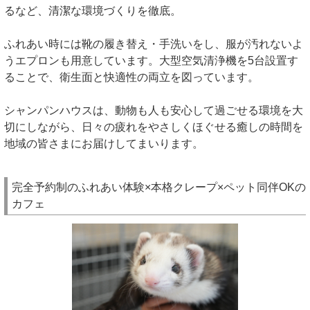
るなど、清潔な環境づくりを徹底。
ふれあい時には靴の履き替え・手洗いをし、服が汚れないよ
うエプロンも用意しています。大型空気清浄機を5台設置す
ることで、衛生面と快適性の両立を図っています。
シャンパンハウスは、動物も人も安心して過ごせる環境を大
切にしながら、日々の疲れをやさしくほぐせる癒しの時間を
地域の皆さまにお届けしてまいります。
完全予約制のふれあい体験×本格クレープ×ペット同伴OKの
カフェ