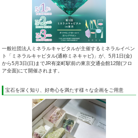
一般社団法人ミネラルキャピタルが主催するミネラルイベン
ト「ミネラルキャピタル(通称ミネキャピ)」が、5月1日(金)
から5月3日(日)までJR有楽町駅前の東京交通会館12階(フロ
ア全面)にて開催されます。
宝石を深く知り、好奇心を満たす様々な企画をご用意