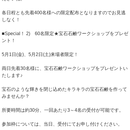
各日程とも先着400名様への限定配布となりますのでお見逃
しなく！
■Special！ 2) 60名限定★宝石石鹸ワークショップをプレゼ
ント！
5月1日(金)、5月2日(土)来場者限定！
両日先着30名様に、宝石石鹸ワークショップをプレゼントい
たします♪
宝石のような輝きを閉じ込めたキラキラの宝石石鹸を作って
みませんか？
所要時間は約30分、一回あたり3～4名の受付が可能です。
参加枠については、当日、受付にてお申し付けください。