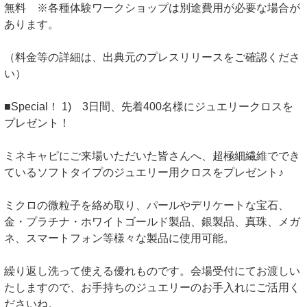
無料 ※各種体験ワークショップは別途費用が必要な場合が
あります。
（料金等の詳細は、出典元のプレスリリースをご確認くださ
い）
■Special！ 1) 3日間、先着400名様にジュエリークロスを
プレゼント！
ミネキャピにご来場いただいた皆さんへ、超極細繊維ででき
ているソフトタイプのジュエリー用クロスをプレゼント♪
ミクロの微粒子を絡め取り、パールやデリケートな宝石、
金・プラチナ・ホワイトゴールド製品、銀製品、真珠、メガ
ネ、スマートフォン等様々な製品に使用可能。
繰り返し洗って使える優れものです。会場受付にてお渡しい
たしますので、お手持ちのジュエリーのお手入れにご活用く
ださいね。