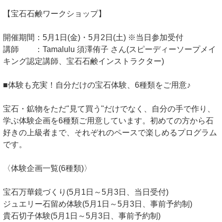
【宝石石鹸ワークショップ】
開催期間：5月1日(金)・5月2日(土) ※当日参加受付
講師 ：Tamalulu 須澤侑子 さん(スピーディーソープメイ
キング認定講師、宝石石鹸インストラクター)
■体験も充実！自分だけの宝石体験、6種類をご用意♪
宝石・鉱物をただ"見て買う"だけでなく、自分の手で作り、
学ぶ体験企画を6種類ご用意しています。初めての方から石
好きの上級者まで、それぞれのペースで楽しめるプログラム
です。
〈体験企画一覧(6種類)〉
宝石万華鏡づくり(5月1日～5月3日、当日受付)
ジュエリー石留め体験(5月1日～5月3日、事前予約制)
貴石切子体験(5月1日～5月3日、事前予約制)