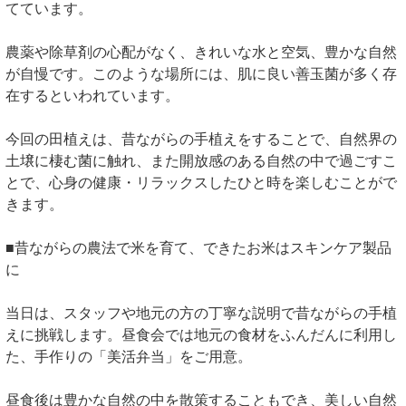
てています。
農薬や除草剤の心配がなく、きれいな水と空気、豊かな自然
が自慢です。このような場所には、肌に良い善玉菌が多く存
在するといわれています。
今回の田植えは、昔ながらの手植えをすることで、自然界の
土壌に棲む菌に触れ、また開放感のある自然の中で過ごすこ
とで、心身の健康・リラックスしたひと時を楽しむことがで
きます。
■昔ながらの農法で米を育て、できたお米はスキンケア製品
に
当日は、スタッフや地元の方の丁寧な説明で昔ながらの手植
えに挑戦します。昼食会では地元の食材をふんだんに利用し
た、手作りの「美活弁当」をご用意。
昼食後は豊かな自然の中を散策することもでき、美しい自然