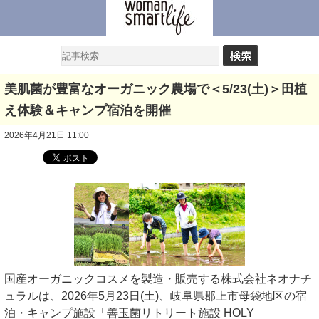
美肌菌が豊富なオーガニック農場で＜5/23(土)＞田植
え体験＆キャンプ宿泊を開催
2026年4月21日 11:00
国産オーガニックコスメを製造・販売する株式会社ネオナチ
ュラルは、2026年5月23日(土)、岐阜県郡上市母袋地区の宿
泊・キャンプ施設「善玉菌リトリート施設 HOLY