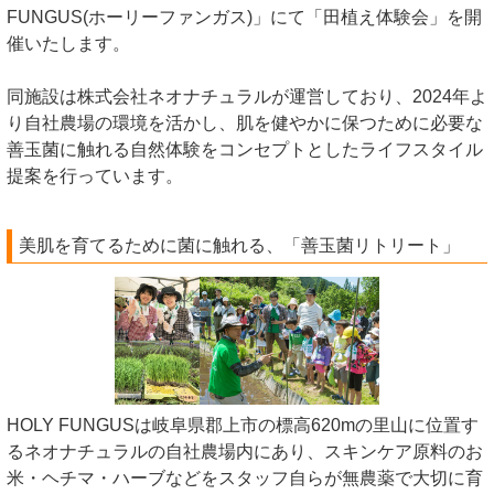
FUNGUS(ホーリーファンガス)」にて「田植え体験会」を開
催いたします。
同施設は株式会社ネオナチュラルが運営しており、2024年よ
り自社農場の環境を活かし、肌を健やかに保つために必要な
善玉菌に触れる自然体験をコンセプトとしたライフスタイル
提案を行っています。
美肌を育てるために菌に触れる、「善玉菌リトリート」
HOLY FUNGUSは岐阜県郡上市の標高620mの里山に位置す
るネオナチュラルの自社農場内にあり、スキンケア原料のお
米・ヘチマ・ハーブなどをスタッフ自らが無農薬で大切に育