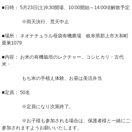
■日時： 5月23日(土)9:30開場、10:00開始～14:00頃解散予定
※雨天決行、荒天中止
■場所： ネオナチュラル母袋有機農場 岐阜県郡上市大和町
栗巣1079
■内容： お米の有機栽培のレクチャー、コシヒカリ・古代
米・
もち米の手植え体験、お昼は美活弁当
■定員： 50名
※定員になり次第終了。
※お子様も参加される場合は、保護者様と一緒にご
参加されますようお願いいたします。