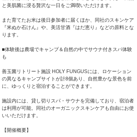
と美肌菌に浸る贅沢な一日をご満喫いただけます。
また育てたお米は後日参加者に届くほか、同社のスキンケア
『米ぬか石けん』や、美活甘酒『はだ恵り』などの原料とな
ります。
■体験後は農場でキャンプ＆自然の中でサウナ付きスパ体験
も
善玉菌リトリート施設 HOLY FUNGUSには、ロケーション
の異なるキャンプサイトが計8個あり、自然豊かな景色を前
に、ゆっくりと宿泊することができます。
施設内には、貸し切りスパ・サウナを完備しており、宿泊者
は利用が可能。同社のオーガニックスキンケアも自由にお使
いいただけます。
【開催概要】