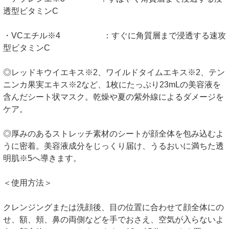
透型ビタミンC
・VCエチル※4 ：すぐに角質層まで浸透する速攻
型ビタミンC
◎レッドキウイエキス※2、ワイルドタイムエキス※2、テン
ニンカ果実エキス※2など、1枚にたっぷり23mLの美容液を
含んだシート状マスク。乾燥や夏の紫外線によるダメージを
ケア。
◎厚みのあるストレッチ素材のシートが顔全体を包み込むよ
うに密着。美容液成分をじっくり届け、うるおいに満ちた透
明肌※5へ導きます。
＜使用方法＞
クレンジングまたは洗顔後、目の位置に合わせて顔全体にの
せ、額、頬、鼻の両側などを手でおさえ、空気が入らないよ