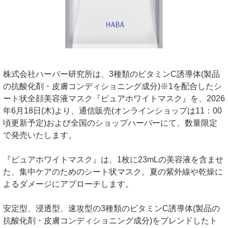
株式会社ハーバー研究所は、3種類のビタミンC誘導体(製品
の抗酸化剤・皮膚コンディショニング成分)※1を配合したシ
ート状全顔美容液マスク『ピュアホワイトマスク』を、2026
年6月18日(木)より、通信販売(オンラインショップは11：00
頃更新予定)および全国のショップハーバーにて、数量限定
で発売いたします。
『ピュアホワイトマスク』は、1枚に23mLの美容液を含ませ
た、集中ケアのためのシート状マスク。夏の紫外線や乾燥に
よるダメージにアプローチします。
安定型、浸透型、速攻型の3種類のビタミンC誘導体(製品の
抗酸化剤・皮膚コンディショニング成分)をブレンドしたト