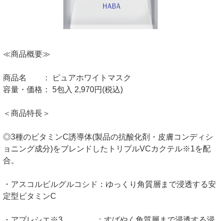
≪商品概要≫
商品名 ： ピュアホワイトマスク
容量・価格： 5包入 2,970円(税込)
＜商品特長＞
◎3種のビタミンC誘導体(製品の抗酸化剤・皮膚コンディシ
ョニング成分)をブレンドしたトリプルVCカクテル※1を配
合。
・アスコルビルグルコシド：ゆっくり角質層まで浸透する安
定型ビタミンC
・アプレシエ※3 ：すばやく角質層まで浸透する浸