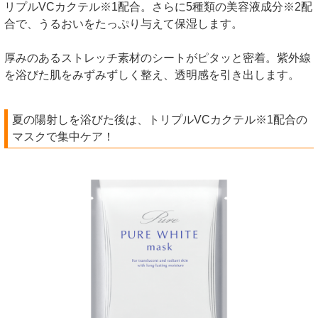
リプルVCカクテル※1配合。さらに5種類の美容液成分※2配
合で、うるおいをたっぷり与えて保湿します。
厚みのあるストレッチ素材のシートがピタッと密着。紫外線
を浴びた肌をみずみずしく整え、透明感を引き出します。
夏の陽射しを浴びた後は、トリプルVCカクテル※1配合の
マスクで集中ケア！