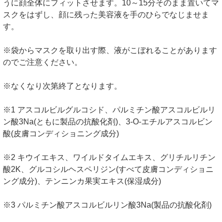
うに顔全体にフィットさせます。10～15分そのまま置いてマ
スクをはずし、顔に残った美容液を手のひらでなじませま
す。
※袋からマスクを取り出す際、液がこぼれることがあります
のでご注意ください。
※なくなり次第終了となります。
※1 アスコルビルグルコシド、パルミチン酸アスコルビルリ
ン酸3Na(ともに製品の抗酸化剤)、3-O-エチルアスコルビン
酸(皮膚コンディショニング成分)
※2 キウイエキス、ワイルドタイムエキス、グリチルリチン
酸2K、グルコシルヘスペリジン(すべて皮膚コンディショニ
ング成分)、テンニンカ果実エキス(保湿成分)
※3 パルミチン酸アスコルビルリン酸3Na(製品の抗酸化剤)