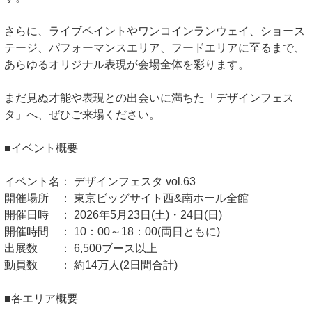
さらに、ライブペイントやワンコインランウェイ、ショース
テージ、パフォーマンスエリア、フードエリアに至るまで、
あらゆるオリジナル表現が会場全体を彩ります。
まだ見ぬ才能や表現との出会いに満ちた「デザインフェス
タ」へ、ぜひご来場ください。
■イベント概要
イベント名： デザインフェスタ vol.63
開催場所 ： 東京ビッグサイト西&南ホール全館
開催日時 ： 2026年5月23日(土)・24日(日)
開催時間 ： 10：00～18：00(両日ともに)
出展数 ： 6,500ブース以上
動員数 ： 約14万人(2日間合計)
■各エリア概要